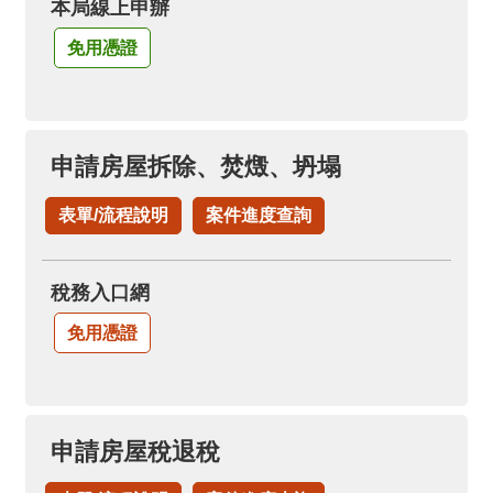
本局線上申辦
免用憑證
申請房屋拆除、焚燬、坍塌
表單/流程說明
案件進度查詢
稅務入口網
免用憑證
申請房屋稅退稅