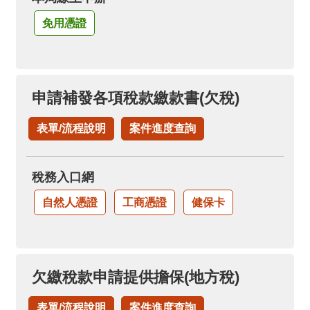
免用憑證
申請補發各項稅款繳款書(欠稅)
表單/流程說明
案件進度查詢
稅務入口網
自然人憑證
工商憑證
健保卡
欠繳稅款申請提供擔保(地方稅)
表單/流程說明
案件進度查詢