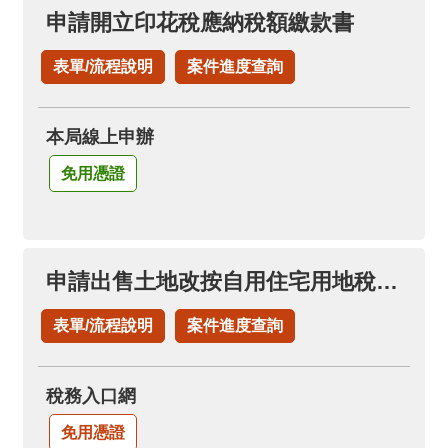
料
申請開立印花稅應納稅額繳款書
開
放
表單/流程說明
案件進度查詢
宣
告
本局線上申辦
免用憑證
申請出售土地改按自用住宅用地稅率(申請土地增值稅退稅項下)
表單/流程說明
案件進度查詢
稅務入口網
免用憑證