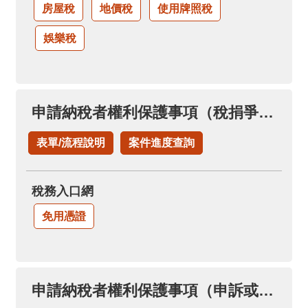
房屋稅
地價稅
使用牌照稅
娛樂稅
申請納稅者權利保護事項（稅捐爭議溝通協調案件）
表單/流程說明
案件進度查詢
稅務入口網
免用憑證
申請納稅者權利保護事項（申訴或陳情案件）