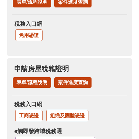
表單/流程說明
案件進度查詢
稅務入口網
免用憑證
申請房屋稅籍證明
表單/流程說明
案件進度查詢
稅務入口網
工商憑證
組織及團體憑證
e觸即發跨域稅務通