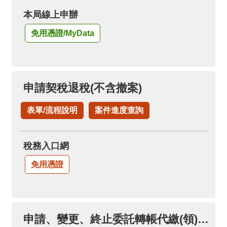
本局線上申辦
免用憑證/MyData
申請契稅退稅(不含撤案)
表單/流程說明
案件進度查詢
稅務入口網
免用憑證
申請、變更、終止委託轉帳代繳(領)各項稅款(限本人帳戶)