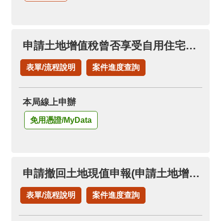
申請土地增值稅曾否享受自用住宅稅率
表單/流程說明
案件進度查詢
本局線上申辦
免用憑證/MyData
申請撤回土地現值申報(申請土地增值稅退稅項下)
表單/流程說明
案件進度查詢