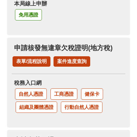
本局線上申辦
免用憑證
申請核發無違章欠稅證明(地方稅)
表單/流程說明
案件進度查詢
稅務入口網
自然人憑證
工商憑證
健保卡
組織及團體憑證
行動自然人憑證