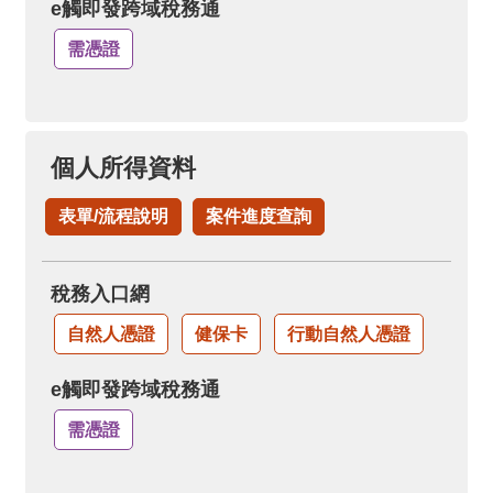
e觸即發跨域稅務通
需憑證
個人所得資料
表單/流程說明
案件進度查詢
稅務入口網
自然人憑證
健保卡
行動自然人憑證
e觸即發跨域稅務通
需憑證