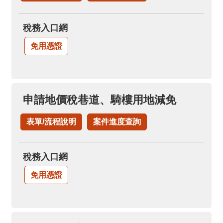
稅務入口網
免用憑證
申請地價稅巷道、騎樓用地減免
表單/流程說明
案件進度查詢
稅務入口網
免用憑證