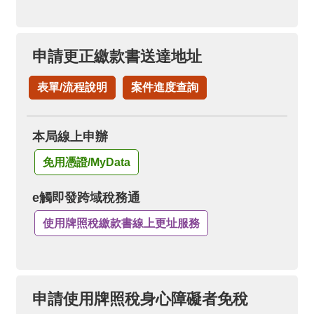
申請更正繳款書送達地址
表單/流程說明
案件進度查詢
本局線上申辦
免用憑證/MyData
e觸即發跨域稅務通
使用牌照稅繳款書線上更址服務
申請使用牌照稅身心障礙者免稅