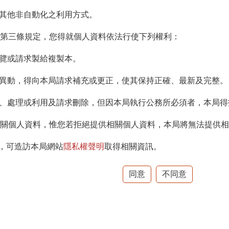
或其他非自動化之利用方式。
」第三條規定，您得就個人資料依法行使下列權利：
閱覽或請求製給複製本。
任何異動，得向本局請求補充或更正，使其保持正確、最新及完整。
蒐集、處理或利用及請求刪除，但因本局執行公務所必須者，本局
相關個人資料，惟您若拒絕提供相關個人資料，本局將無法提供
，可造訪本局網站
隱私權聲明
取得相關資訊。
同意
不同意