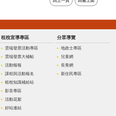
回上一頁
回最上面
租稅宣導專區
分眾導覽
雲端發票活動專區
地政士專區
雲端發票大補帖
兒童網
活動報報
長青網
課程與活動報名
新住民專區
租稅知識補給站
影音專區
活動花絮
好站連結