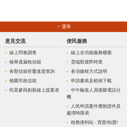
選單
意見交流
便民服務
線上問卷調查
線上全功能服務櫃臺
檢舉逃漏稅信箱
雲端取號即時查
各類信箱答覆進度查詢
各項繳稅方式說明
桃園市政信箱
申請書表及範例下載
民眾參與創新線上提案表
中午輪值人員接聽電話分
機
人民申請案件應附證件及
處理時限表
稅務便利站 - 買賣/拍賣/