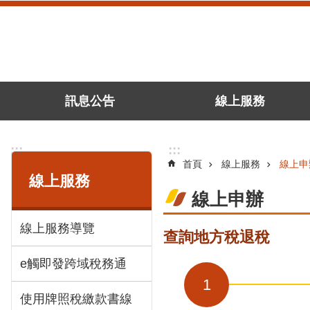
跳到主要內容區塊
訊息公告
線上服務
:::
:::
首頁
線上服務
線上申
線上服務
線上申辦
線上服務導覽
查詢地方稅退稅
e觸即發跨域稅務通
1
使用牌照稅繳款書線