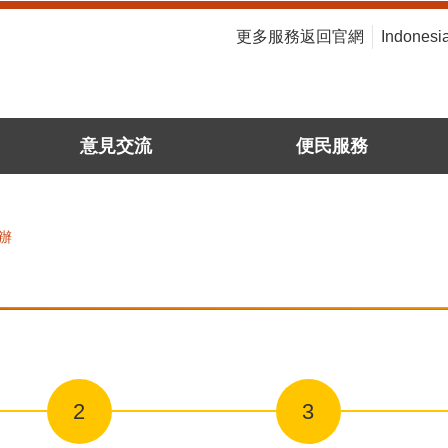
:::
更多服務返回官網
Indonesi
意見交流
便民服務
辦
2
3