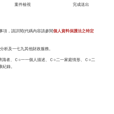
案件檢視
完成送出
事項，請詳閱(代碼內容請參閱
個人資料保護法之特定
究分析及一七九其他財政服務。
辨識者、Ｃ○一一個人描述、Ｃ○二一家庭情形、Ｃ○二
康紀錄。