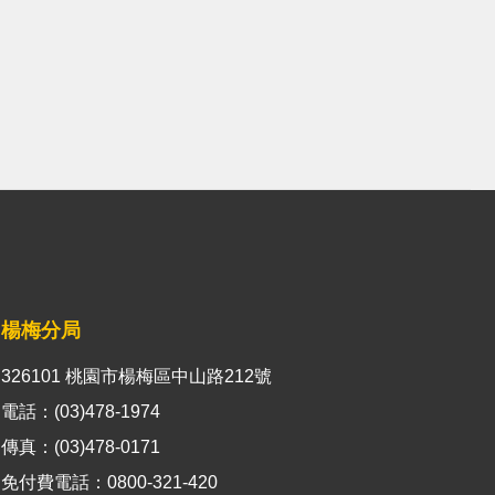
楊梅分局
326101 桃園市楊梅區中山路212號
電話：(03)478-1974
傳真：(03)478-0171
免付費電話：0800-321-420