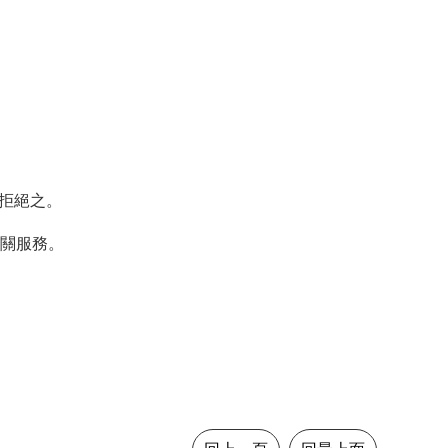
得拒絕之。
相關服務。