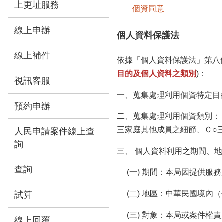
上更址服務
個資同意
線上申辦
個人資料保護法
線上補件
依據「個人資料保護法」第八
目的及個人資料之類別
)：
視訊客服
一、蒐集處理利用個資特定目
預約申辦
二、蒐集處理利用個資類別：
三家庭其他成員之細節、Ｃ○
人民申請案件線上查
詢
三、 個人資料利用之期間、
查詢
(一) 期間：本局因提供服
(二) 地區：中華民國境內
試算
(三) 對象：本局或案件權
線上回覆