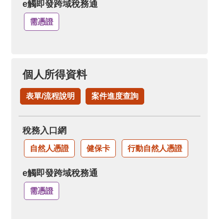
e觸即發跨域稅務通
需憑證
個人所得資料
表單/流程說明
案件進度查詢
稅務入口網
自然人憑證
健保卡
行動自然人憑證
e觸即發跨域稅務通
需憑證