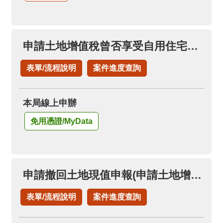
申請土地增值稅曾否享受自用住宅稅率
表單/流程說明
案件進度查詢
本局線上申辦
免用憑證/MyData
申請撤回土地現值申報(申請土地增值稅退稅項下)
表單/流程說明
案件進度查詢