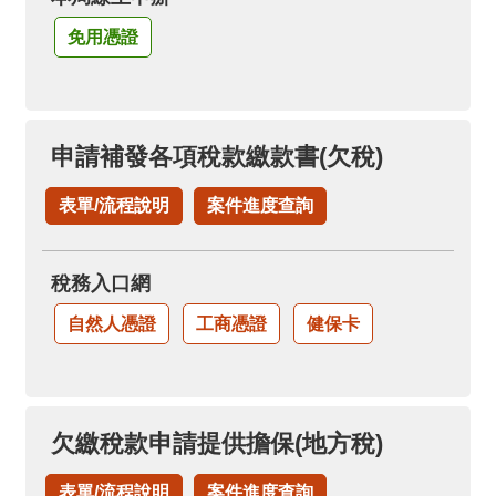
免用憑證
申請補發各項稅款繳款書(欠稅)
表單/流程說明
案件進度查詢
稅務入口網
自然人憑證
工商憑證
健保卡
欠繳稅款申請提供擔保(地方稅)
表單/流程說明
案件進度查詢