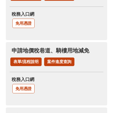
稅務入口網
免用憑證
申請地價稅巷道、騎樓用地減免
表單/流程說明
案件進度查詢
稅務入口網
免用憑證