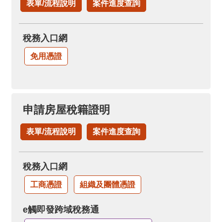
表單/流程說明
案件進度查詢
稅務入口網
免用憑證
申請房屋稅籍證明
表單/流程說明
案件進度查詢
稅務入口網
工商憑證
組織及團體憑證
e觸即發跨域稅務通