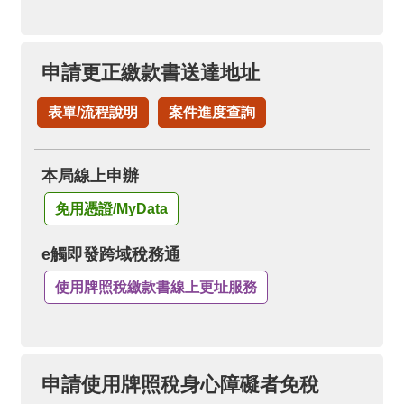
申請更正繳款書送達地址
表單/流程說明
案件進度查詢
本局線上申辦
免用憑證/MyData
e觸即發跨域稅務通
使用牌照稅繳款書線上更址服務
申請使用牌照稅身心障礙者免稅