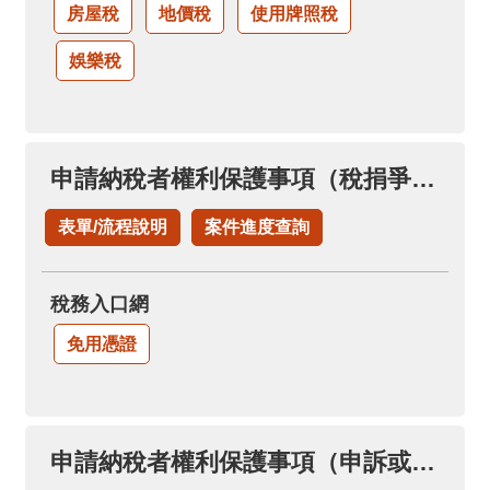
房屋稅
地價稅
使用牌照稅
娛樂稅
申請納稅者權利保護事項（稅捐爭議溝通協調案件）
表單/流程說明
案件進度查詢
稅務入口網
免用憑證
申請納稅者權利保護事項（申訴或陳情案件）