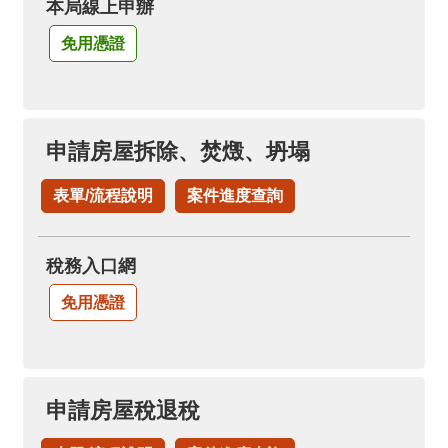
本局線上申辦
免用憑證
申請房屋拆除、焚燬、坍塌
表單/流程說明
案件進度查詢
稅務入口網
免用憑證
申請房屋稅退稅