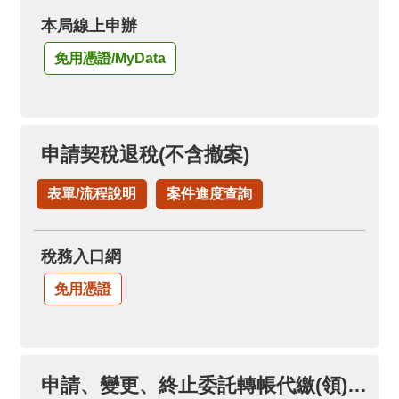
本局線上申辦
免用憑證/MyData
申請契稅退稅(不含撤案)
表單/流程說明
案件進度查詢
稅務入口網
免用憑證
申請、變更、終止委託轉帳代繳(領)各項稅款(限本人帳戶)