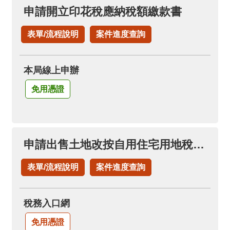
料
申請開立印花稅應納稅額繳款書
開
放
表單/流程說明
案件進度查詢
宣
告
本局線上申辦
免用憑證
申請出售土地改按自用住宅用地稅率(申請土地增值稅退稅項下)
表單/流程說明
案件進度查詢
稅務入口網
免用憑證