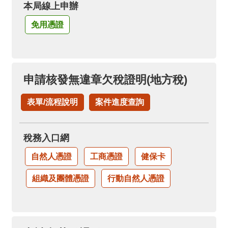
本局線上申辦
免用憑證
申請核發無違章欠稅證明(地方稅)
表單/流程說明
案件進度查詢
稅務入口網
自然人憑證
工商憑證
健保卡
組織及團體憑證
行動自然人憑證