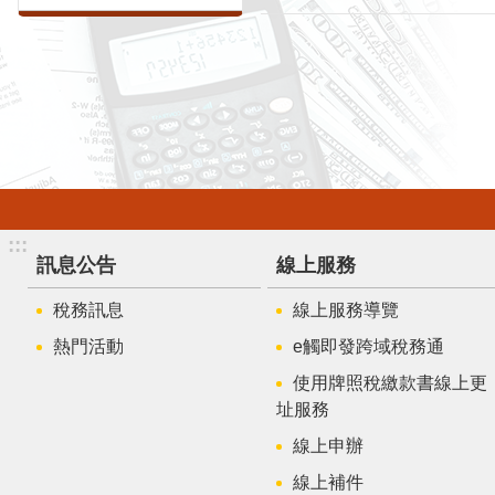
:::
訊息公告
線上服務
稅務訊息
線上服務導覽
熱門活動
e觸即發跨域稅務通
使用牌照稅繳款書線上更
址服務
線上申辦
線上補件