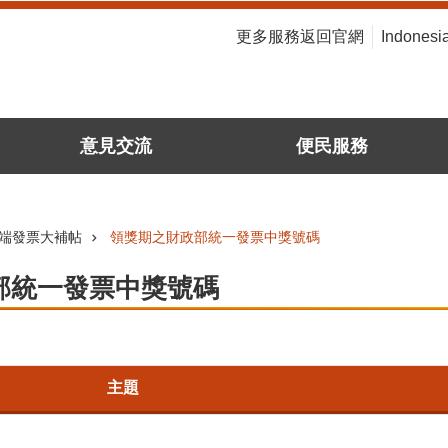
:::
更多服務返回官網
Indonesi
意見交流
便民服務
端發票大補帖
領獎期之財政部統一發票中獎號碼
部統一發票中獎號碼
主題