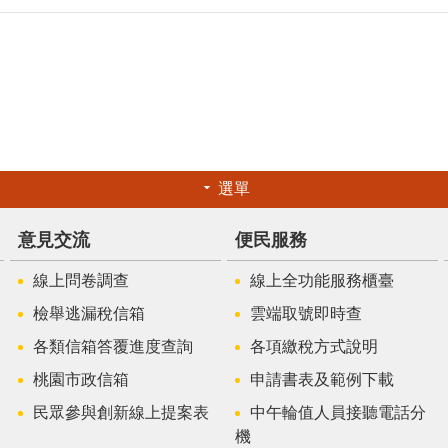
選單
意見交流
便民服務
線上問卷調查
線上全功能服務櫃臺
檢舉逃漏稅信箱
雲端取號即時查
各類信箱答覆進度查詢
各項繳稅方式說明
桃園市政信箱
申請書表及範例下載
民眾參與創新線上提案表
中午輪值人員接聽電話分
機