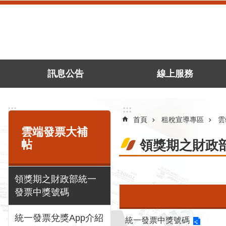
跳到主要內容區塊
訊息公告
線上服務
:::
:::
首頁
租稅宣導專區
雲
雲端發票大補
帖
領獎期之財政
領獎期之財政部統一
發票中獎號碼
統一發票兌獎App介紹
統一發票中獎號碼