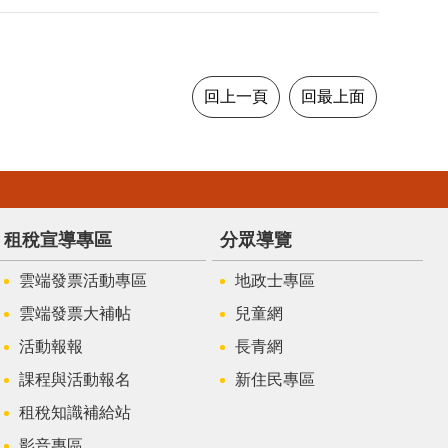
回上一頁
回最上面
租稅宣導專區
分眾導覽
雲端發票活動專區
地政士專區
雲端發票大補帖
兒童網
活動報報
長青網
課程與活動報名
新住民專區
租稅知識補給站
影音專區