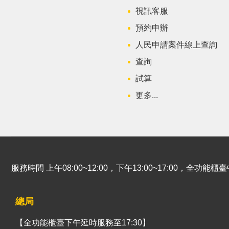
視訊客服
預約申辦
人民申請案件線上查詢
查詢
試算
更多...
服務時間 上午08:00~12:00，下午13:00~17:00，全功
總局
【全功能櫃臺下午延時服務至17:30】