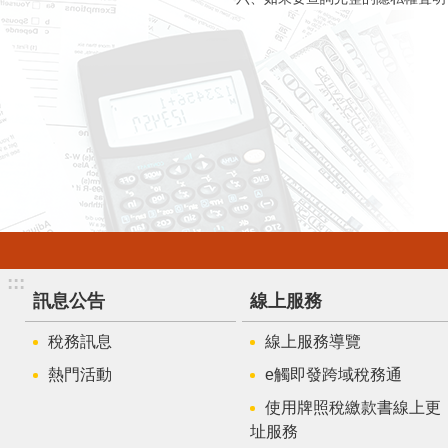
:::
訊息公告
線上服務
稅務訊息
線上服務導覽
熱門活動
e觸即發跨域稅務通
使用牌照稅繳款書線上更
址服務