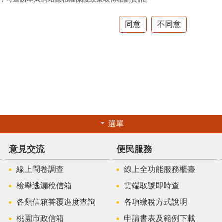
同意
不同意
選單
意見交流
便民服務
線上問卷調查
線上全功能服務櫃臺
檢舉逃漏稅信箱
雲端取號即時查
各類信箱答覆進度查詢
各項繳稅方式說明
桃園市政信箱
申請書表及範例下載