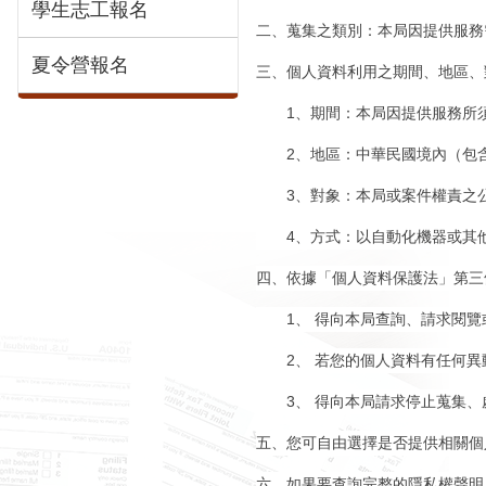
學生志工報名
二、蒐集之類別：本局因提供服務
夏令營報名
三、個人資料利用之期間、地區、
1、期間：本局因提供服務所須
2、地區：中華民國境內（包含
3、對象：本局或案件權責之
4、方式：以自動化機器或其他
四、依據「個人資料保護法」第三
1、 得向本局查詢、請求閱覽
2、 若您的個人資料有任何異
3、 得向本局請求停止蒐集、
五、您可自由選擇是否提供相關個
六、如果要查詢完整的隱私權聲明