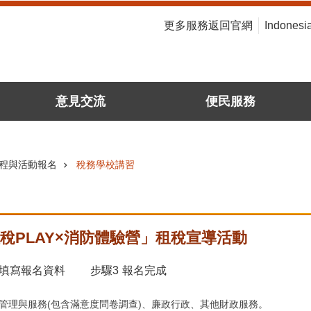
:::
更多服務返回官網
Indonesi
意見交流
便民服務
程與活動報名
稅務學校講習
租稅PLAY×消防體驗營」租稅宣導活動
填寫報名資料
步驟3
報名完成
管理與服務(包含滿意度問卷調查)、廉政行政、其他財政服務。