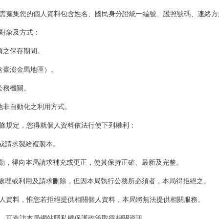
需蒐集您的個人資料包含姓名、國民身分證統一編號、護照號碼、連絡方
對象及方式：
之保存期間。
臺澎金馬地區）。
公務機關。
非自動化之利用方式。
條規定，您得就個人資料依法行使下列權利：
或請求製給複製本。
動，得向本局請求補充或更正，使其保持正確、最新及完整。
處理或利用及請求刪除，但因本局執行公務所必須者，本局得拒絕之。
人資料，惟您若拒絕提供相關個人資料，本局將無法提供相關服務。
，可造訪本局網站隱私權保護政策取得相關資訊。