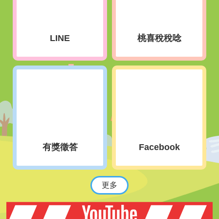
LINE
桃喜稅稅唸
有獎徵答
Facebook
更多