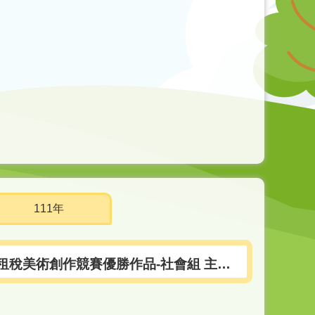
111年
租稅美術創作競賽優勝作品-社會組 主題3：重要稅制類