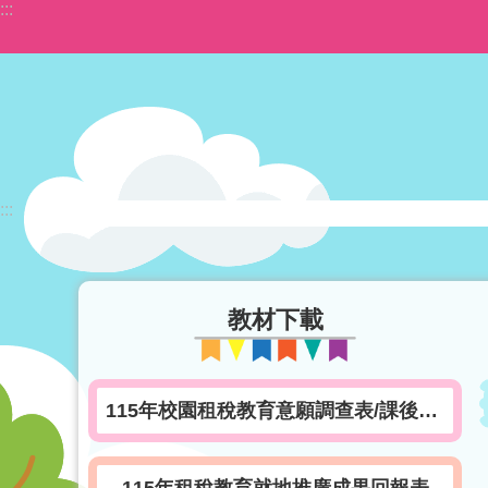
:::
跳到主要內容區塊
:::
教材下載
115年校園租稅教育意願調查表/課後滿意度調查表