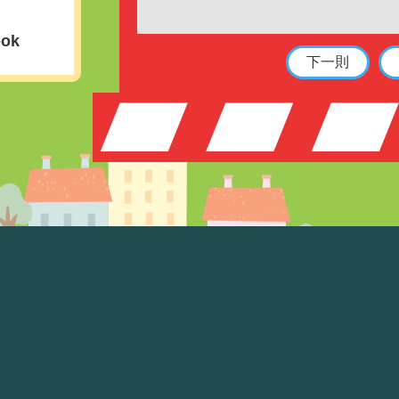
ook
下一則