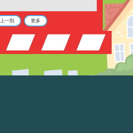
上一則
更多