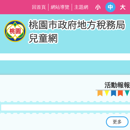
回首頁
網站導覽
主題網
活動報報
更多