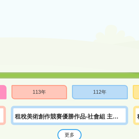
113年
112年
租稅美術創作競賽優勝作品-社會組 主題2：便民服務措施類
更多