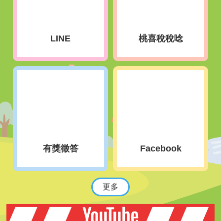
LINE
桃喜稅稅唸
有獎徵答
Facebook
更多