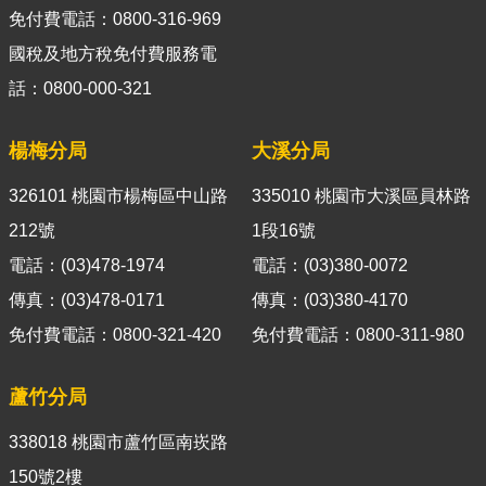
免付費電話：0800-316-969
料
開
國稅及地方稅免付費服務電
放
話：0800-000-321
宣
告
楊梅分局
大溪分局
326101 桃園市楊梅區中山路
335010 桃園市大溪區員林路
212號
1段16號
電話：(03)478-1974
電話：(03)380-0072
傳真：(03)478-0171
傳真：(03)380-4170
免付費電話：0800-321-420
免付費電話：0800-311-980
蘆竹分局
338018 桃園市蘆竹區南崁路
150號2樓