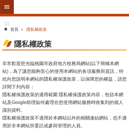
跳到主要內容區塊
進
:::
:::
階
首頁
隱私權政策
搜
尋
隱私權政策
非常歡迎您光臨桃園市政府地方稅務局網站(以下簡稱本網
訊
站)，為了讓您能夠安心的使用本網站的各項服務與資訊，特
息
此向您說明本網站的隱私權保護政策，以保障您的權益，請您
公
詳閱下列內容：
告
隱私權保護政策的適用範圍 隱私權保護政策內容，包括本網
站及Google助理如何處理在您使用網站服務時收集到的個人
線
上
識別資料。
服
隱私權保護政策不適用於本網站以外的相關連結網站，也不適
務
用於非本網站所委託或參與管理的人員。