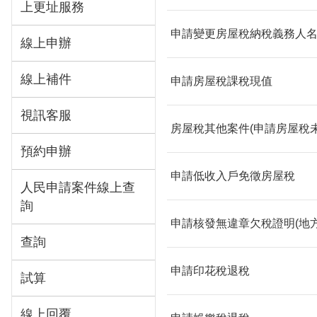
上更址服務
申請變更房屋稅納稅義務人
線上申辦
線上補件
申請房屋稅課稅現值
視訊客服
房屋稅其他案件(申請房屋稅
預約申辦
申請低收入戶免徵房屋稅
人民申請案件線上查
詢
申請核發無違章欠稅證明(地方
查詢
申請印花稅退稅
試算
線上回覆