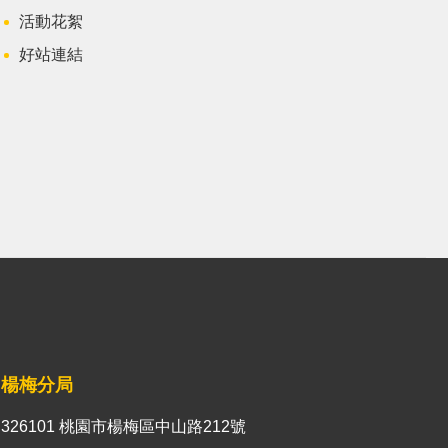
活動花絮
好站連結
楊梅分局
326101 桃園市楊梅區中山路212號