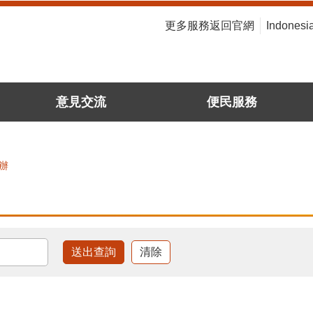
:::
更多服務返回官網
Indonesi
意見交流
便民服務
辦