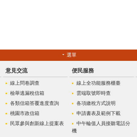
選單
意見交流
便民服務
線上問卷調查
線上全功能服務櫃臺
檢舉逃漏稅信箱
雲端取號即時查
各類信箱答覆進度查詢
各項繳稅方式說明
桃園市政信箱
申請書表及範例下載
民眾參與創新線上提案表
中午輪值人員接聽電話分
機