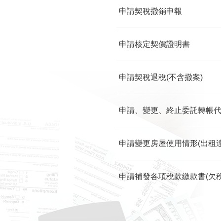
申請契稅撤銷申報
申請核定契價證明書
申請契稅退稅(不含撤案)
申請、變更、終止委託轉帳代繳
申請變更房屋使用情形(出租達
申請補發各項稅款繳款書(欠稅