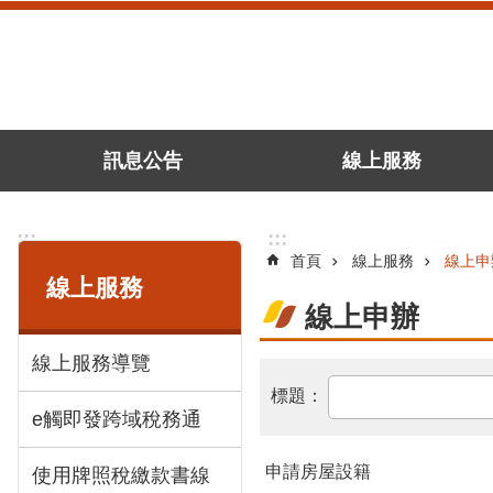
跳到主要內容區塊
訊息公告
線上服務
:::
:::
首頁
線上服務
線上申
線上服務
線上申辦
線上服務導覽
e觸即發跨域稅務通
申請房屋設籍
使用牌照稅繳款書線