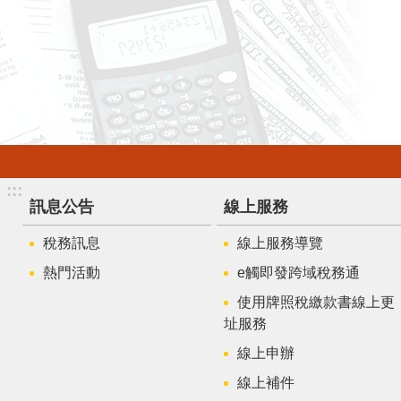
:::
訊息公告
線上服務
稅務訊息
線上服務導覽
熱門活動
e觸即發跨域稅務通
使用牌照稅繳款書線上更
址服務
線上申辦
線上補件