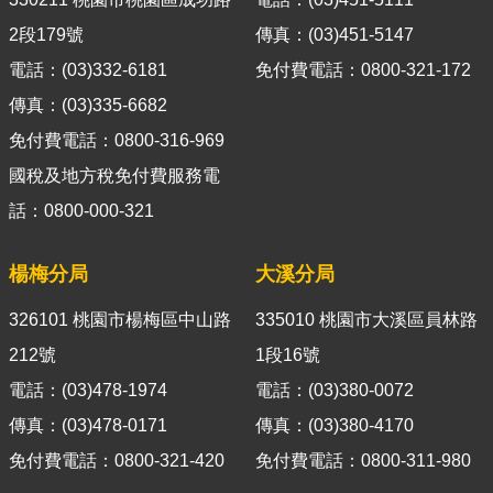
導
2段179號
傳真：(03)451-5147
覽
電話：(03)332-6181
免付費電話：0800-321-172
視
傳真：(03)335-6682
訊
免付費電話：0800-316-969
客
服
國稅及地方稅免付費服務電
話：0800-000-321
房
屋
稅
楊梅分局
大溪分局
2.0
326101 桃園市楊梅區中山路
335010 桃園市大溪區員林路
更
212號
1段16號
多
電話：(03)478-1974
電話：(03)380-0072
服
務
傳真：(03)478-0171
傳真：(03)380-4170
返
免付費電話：0800-321-420
免付費電話：0800-311-980
回