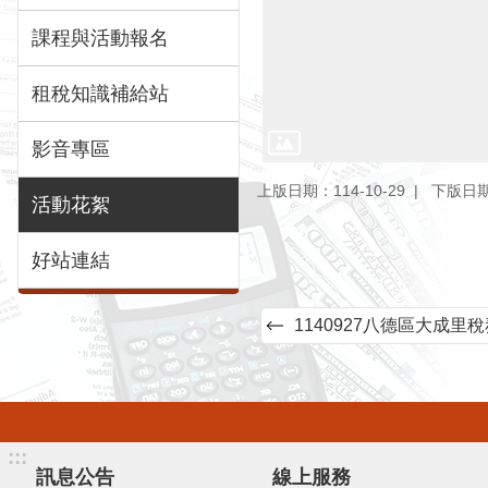
課程與活動報名
租稅知識補給站
影音專區
上版日期：114-10-29
下版日期：
活動花絮
好站連結
1140927八德區大成里
:::
訊息公告
線上服務