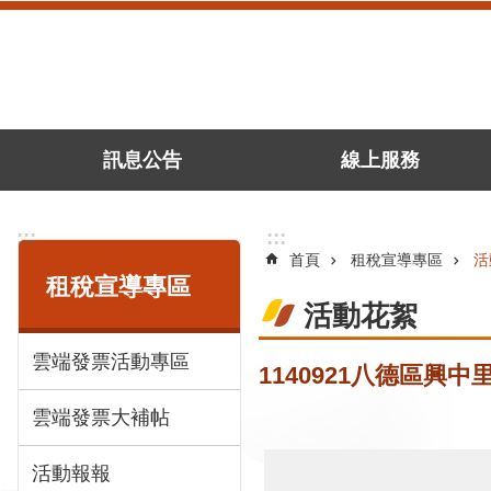
跳到主要內容區塊
訊息公告
線上服務
:::
:::
首頁
租稅宣導專區
活
租稅宣導專區
活動花絮
雲端發票活動專區
1140921八德區興
雲端發票大補帖
活動報報