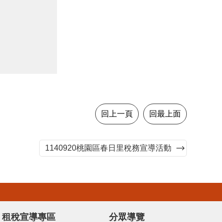
回上一頁
回最上面
1140920桃園區春日里稅務宣導活動
租稅宣導專區
分眾導覽