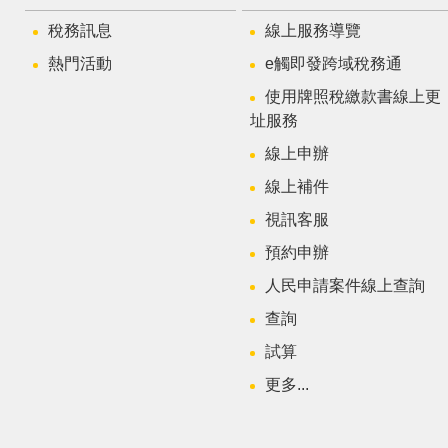
稅務訊息
線上服務導覽
熱門活動
e觸即發跨域稅務通
使用牌照稅繳款書線上更
址服務
線上申辦
線上補件
視訊客服
預約申辦
人民申請案件線上查詢
查詢
試算
更多...