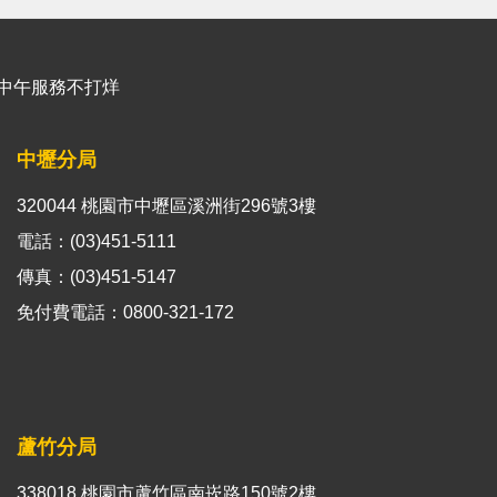
能櫃臺中午服務不打烊
中壢分局
320044 桃園市中壢區溪洲街296號3樓
電話：(03)451-5111
傳真：(03)451-5147
免付費電話：0800-321-172
蘆竹分局
338018 桃園市蘆竹區南崁路150號2樓