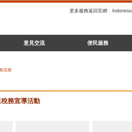
:::
更多服務返回官網
Indonesi
意見交流
便民服務
動花絮
中里稅務宣導活動