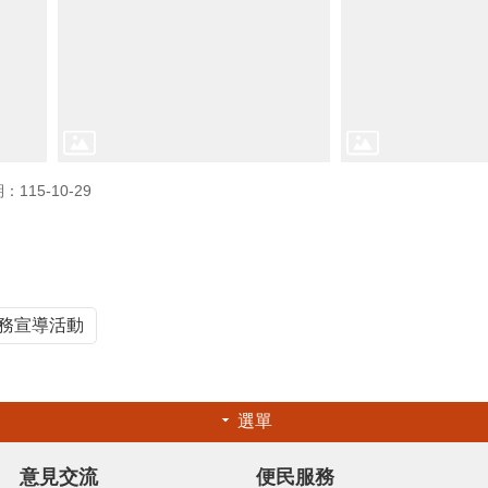
115-10-29
稅務宣導活動
選單
意見交流
便民服務