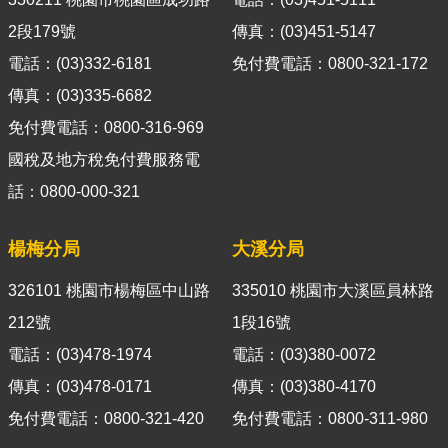
導
2段179號
傳真：(03)451-5147
覽
電話：(03)332-6181
免付費電話：0800-321-172
視
傳真：(03)335-6682
訊
免付費電話：0800-316-969
客
服
國稅及地方稅免付費服務電
話：0800-000-321
房
屋
稅
楊梅分局
大溪分局
2.0
326101 桃園市楊梅區中山路
335010 桃園市大溪區員林路
更
212號
1段16號
多
電話：(03)478-1974
電話：(03)380-0072
服
務
傳真：(03)478-0171
傳真：(03)380-4170
返
免付費電話：0800-321-420
免付費電話：0800-311-980
回