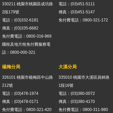
導
330211 桃園市桃園區成功路
電話：(03)451-5111
覽
2段179號
傳真：(03)451-5147
電話：(03)332-6181
免付費電話：0800-321-172
視
訊
傳真：(03)335-6682
客
免付費電話：0800-316-969
服
國稅及地方稅免付費服務電
房
話：0800-000-321
屋
稅
楊梅分局
大溪分局
2.0
326101 桃園市楊梅區中山路
335010 桃園市大溪區員林路
更
多
212號
1段16號
服
電話：(03)478-1974
電話：(03)380-0072
務
傳真：(03)478-0171
傳真：(03)380-4170
返
回
免付費電話：0800-321-420
免付費電話：0800-311-980