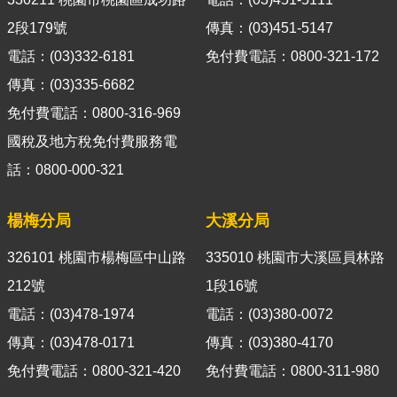
導
2段179號
傳真：(03)451-5147
覽
電話：(03)332-6181
免付費電話：0800-321-172
視
傳真：(03)335-6682
訊
免付費電話：0800-316-969
客
服
國稅及地方稅免付費服務電
話：0800-000-321
房
屋
稅
楊梅分局
大溪分局
2.0
326101 桃園市楊梅區中山路
335010 桃園市大溪區員林路
更
212號
1段16號
多
電話：(03)478-1974
電話：(03)380-0072
服
務
傳真：(03)478-0171
傳真：(03)380-4170
返
免付費電話：0800-321-420
免付費電話：0800-311-980
回