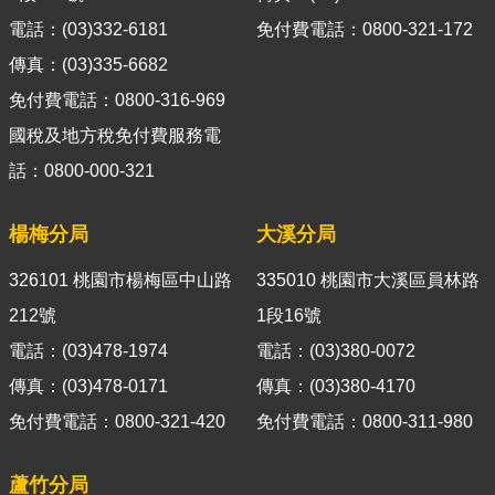
導
電話：(03)332-6181
免付費電話：0800-321-172
覽
傳真：(03)335-6682
視
免付費電話：0800-316-969
訊
國稅及地方稅免付費服務電
客
服
話：0800-000-321
房
楊梅分局
大溪分局
屋
稅
326101 桃園市楊梅區中山路
335010 桃園市大溪區員林路
2.0
212號
1段16號
更
電話：(03)478-1974
電話：(03)380-0072
多
傳真：(03)478-0171
傳真：(03)380-4170
服
免付費電話：0800-321-420
免付費電話：0800-311-980
務
返
回
蘆竹分局