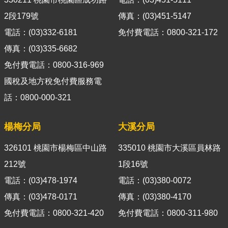
導
2段179號
傳真：(03)451-5147
覽
電話：(03)332-6181
免付費電話：0800-321-172
視
傳真：(03)335-6682
訊
免付費電話：0800-316-969
客
服
國稅及地方稅免付費服務電
話：0800-000-321
房
屋
稅
楊梅分局
大溪分局
2.0
326101 桃園市楊梅區中山路
335010 桃園市大溪區員林路
更
212號
1段16號
多
電話：(03)478-1974
電話：(03)380-0072
服
務
傳真：(03)478-0171
傳真：(03)380-4170
返
免付費電話：0800-321-420
免付費電話：0800-311-980
回