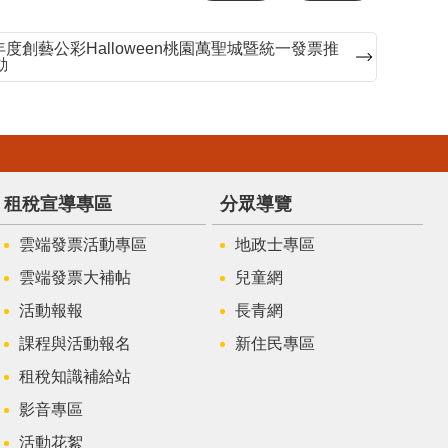
113年度創藝公彩Halloween桃園萬聖城暨統一發票推
動
租稅宣導專區
分眾導覽
雲端發票活動專區
地政士專區
雲端發票大補帖
兒童網
活動報報
長青網
課程與活動報名
新住民專區
租稅知識補給站
影音專區
活動花絮