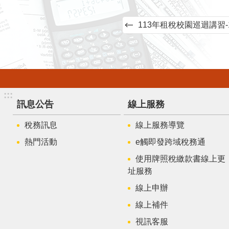
113年租稅校園巡迴講習-
:::
訊息公告
線上服務
稅務訊息
線上服務導覽
熱門活動
e觸即發跨域稅務通
使用牌照稅繳款書線上更
址服務
線上申辦
線上補件
視訊客服