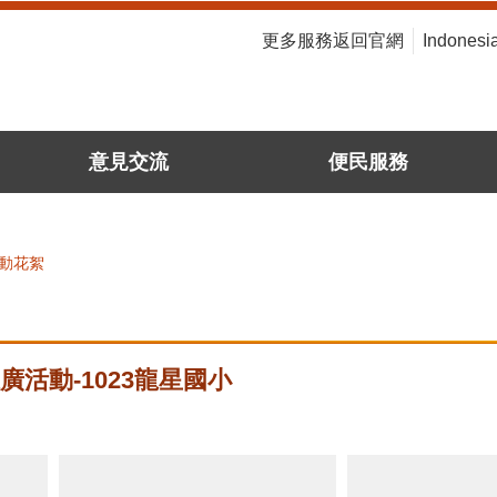
:::
更多服務返回官網
Indonesi
意見交流
便民服務
動花絮
廣活動-1023龍星國小