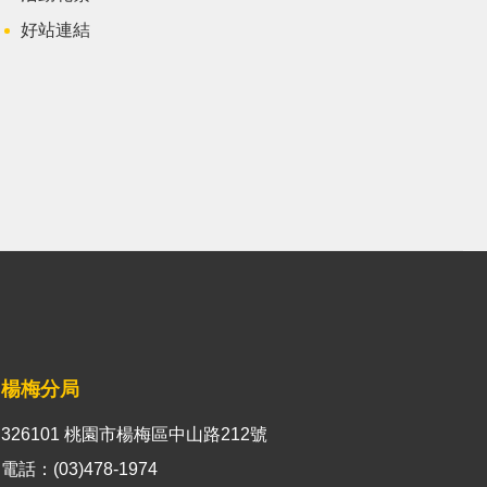
好站連結
楊梅分局
326101 桃園市楊梅區中山路212號
電話：(03)478-1974