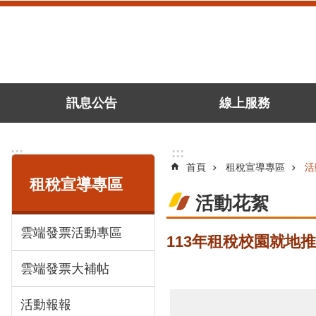
跳到主要內容區塊
訊息公告
線上服務
:::
:::
首頁
租稅宣導專區
活
租稅宣導專區
活動花絮
雲端發票活動專區
113年租稅校園就地推
雲端發票大補帖
活動報報