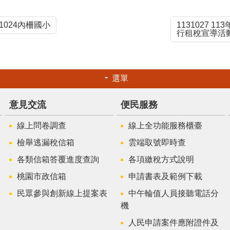
1024內柵國小
1131027 
行租稅宣導活
選單
意見交流
便民服務
線上問卷調查
線上全功能服務櫃臺
檢舉逃漏稅信箱
雲端取號即時查
各類信箱答覆進度查詢
各項繳稅方式說明
桃園市政信箱
申請書表及範例下載
民眾參與創新線上提案表
中午輪值人員接聽電話分
機
人民申請案件應附證件及