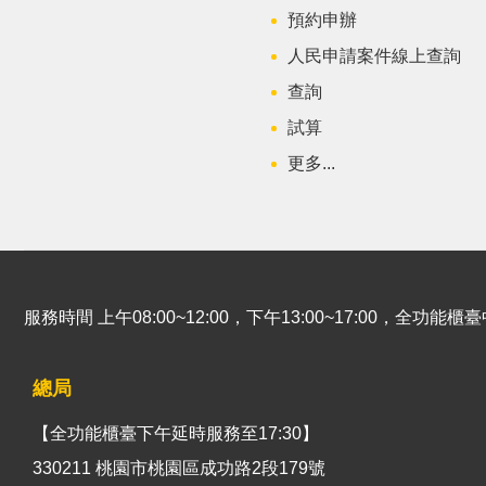
預約申辦
人民申請案件線上查詢
查詢
試算
更多...
服務時間 上午08:00~12:00，下午13:00~17:00，全功
總局
【全功能櫃臺下午延時服務至17:30】
330211 桃園市桃園區成功路2段179號