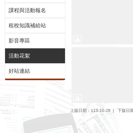
課程與活動報名
租稅知識補給站
影音專區
活動花絮
好站連結
上版日期：113-10-28
下版日期：