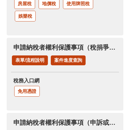
房屋稅
地價稅
使用牌照稅
娛樂稅
申請納稅者權利保護事項（稅捐爭議溝通協調案件）
表單/流程說明
案件進度查詢
稅務入口網
免用憑證
申請納稅者權利保護事項（申訴或陳情案件）