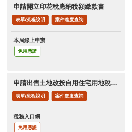
料
申請開立印花稅應納稅額繳款書
開
放
表單/流程說明
案件進度查詢
宣
告
本局線上申辦
免用憑證
申請出售土地改按自用住宅用地稅率(申請土地增值稅退稅項下)
表單/流程說明
案件進度查詢
稅務入口網
免用憑證