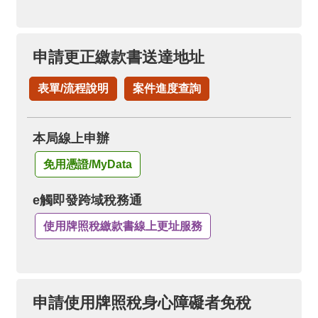
申請更正繳款書送達地址
表單/流程說明
案件進度查詢
本局線上申辦
免用憑證/MyData
e觸即發跨域稅務通
使用牌照稅繳款書線上更址服務
申請使用牌照稅身心障礙者免稅