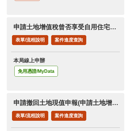
申請土地增值稅曾否享受自用住宅稅率
表單/流程說明
案件進度查詢
本局線上申辦
免用憑證/MyData
申請撤回土地現值申報(申請土地增值稅退稅項下)
表單/流程說明
案件進度查詢