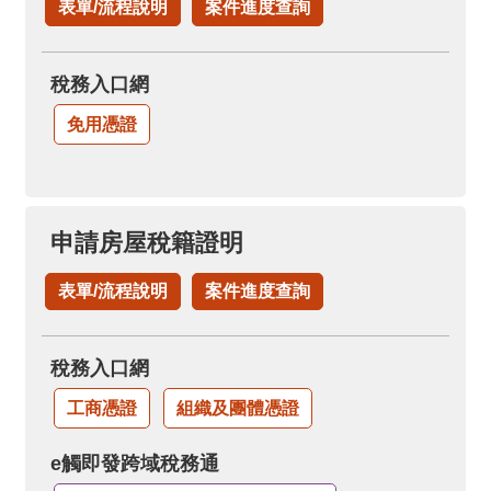
表單/流程說明
案件進度查詢
稅務入口網
免用憑證
申請房屋稅籍證明
表單/流程說明
案件進度查詢
稅務入口網
工商憑證
組織及團體憑證
e觸即發跨域稅務通