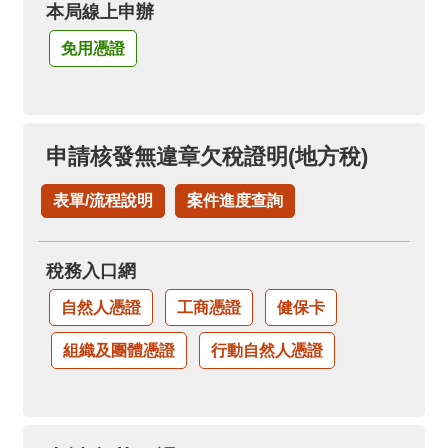
本局線上申辦
免用憑證
申請核發無違章欠稅證明(地方稅)
表單/流程說明
案件進度查詢
稅務入口網
自然人憑證
工商憑證
健保卡
組織及團體憑證
行動自然人憑證