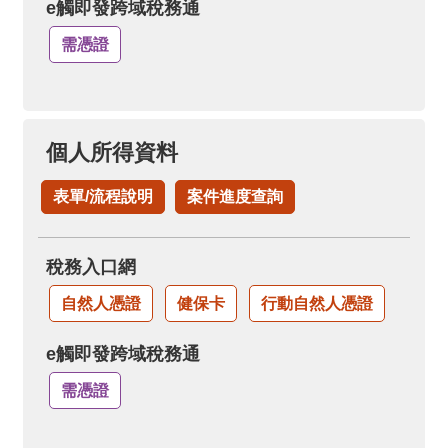
e觸即發跨域稅務通
需憑證
個人所得資料
表單/流程說明
案件進度查詢
稅務入口網
自然人憑證
健保卡
行動自然人憑證
e觸即發跨域稅務通
需憑證