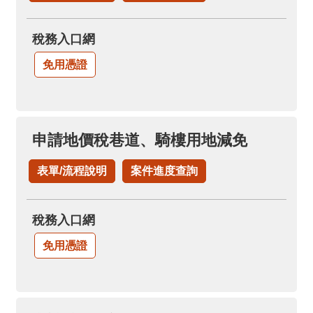
稅務入口網
免用憑證
申請地價稅巷道、騎樓用地減免
表單/流程說明
案件進度查詢
稅務入口網
免用憑證