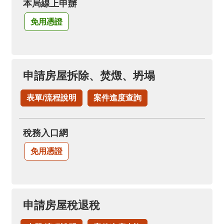
本局線上申辦
免用憑證
申請房屋拆除、焚燬、坍塌
表單/流程說明
案件進度查詢
稅務入口網
免用憑證
申請房屋稅退稅