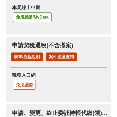
本局線上申辦
免用憑證/MyData
申請契稅退稅(不含撤案)
表單/流程說明
案件進度查詢
稅務入口網
免用憑證
申請、變更、終止委託轉帳代繳(領)各項稅款(限本人帳戶)