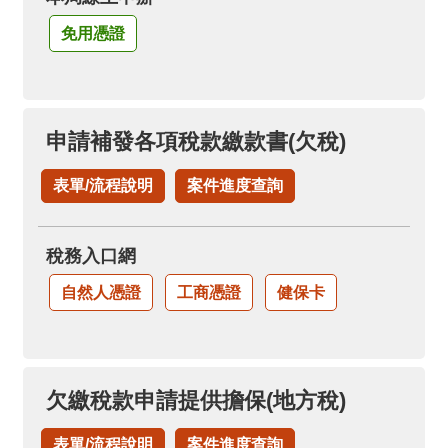
免用憑證
申請補發各項稅款繳款書(欠稅)
表單/流程說明
案件進度查詢
稅務入口網
自然人憑證
工商憑證
健保卡
欠繳稅款申請提供擔保(地方稅)
表單/流程說明
案件進度查詢