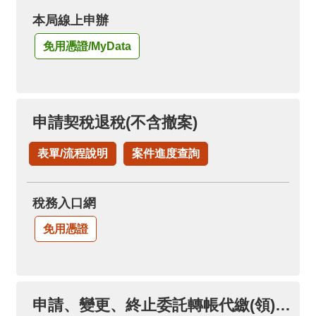
本局線上申辦
免用憑證/MyData
申請契稅退稅(不含撤案)
表單/流程說明
案件進度查詢
稅務入口網
免用憑證
申請、變更、終止委託轉帳代繳(領)各項稅款(限本人帳戶)