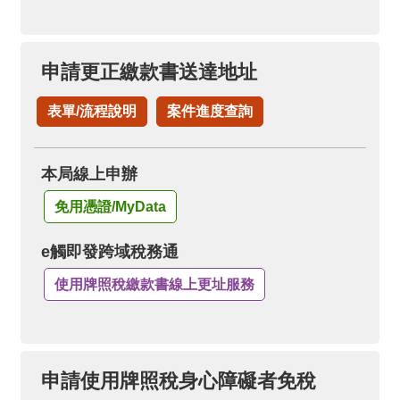
申請更正繳款書送達地址
表單/流程說明
案件進度查詢
本局線上申辦
免用憑證/MyData
e觸即發跨域稅務通
使用牌照稅繳款書線上更址服務
申請使用牌照稅身心障礙者免稅