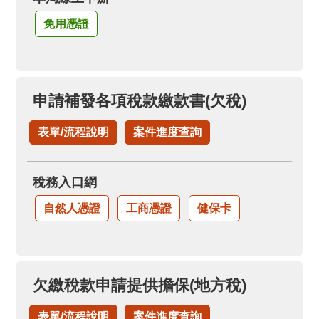
免用憑證
申請補發各項稅款繳款書(欠稅)
表單/流程說明
案件進度查詢
稅務入口網
自然人憑證
工商憑證
健保卡
欠繳稅款申請提供擔保(地方稅)
表單/流程說明
案件進度查詢