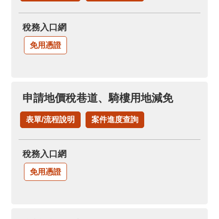
稅務入口網
免用憑證
申請地價稅巷道、騎樓用地減免
表單/流程說明
案件進度查詢
稅務入口網
免用憑證