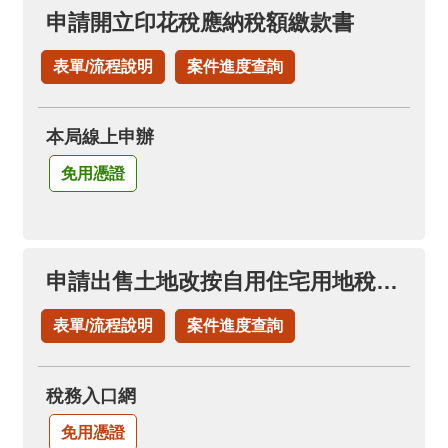
料
申請開立印花稅應納稅額繳款書
開
放
表單/流程說明
案件進度查詢
宣
告
本局線上申辦
免用憑證
申請出售土地改按自用住宅用地稅率(申請土地增值稅退稅項下)
表單/流程說明
案件進度查詢
稅務入口網
免用憑證