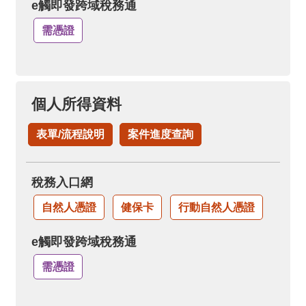
e觸即發跨域稅務通
需憑證
個人所得資料
表單/流程說明
案件進度查詢
稅務入口網
自然人憑證
健保卡
行動自然人憑證
e觸即發跨域稅務通
需憑證