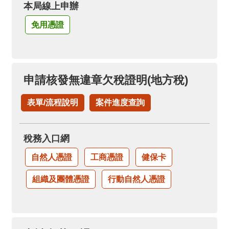
本局線上申辦
免用憑證
申請核發無違章欠稅證明(地方稅)
表單/流程說明
案件進度查詢
稅務入口網
自然人憑證
工商憑證
健保卡
組織及團體憑證
行動自然人憑證