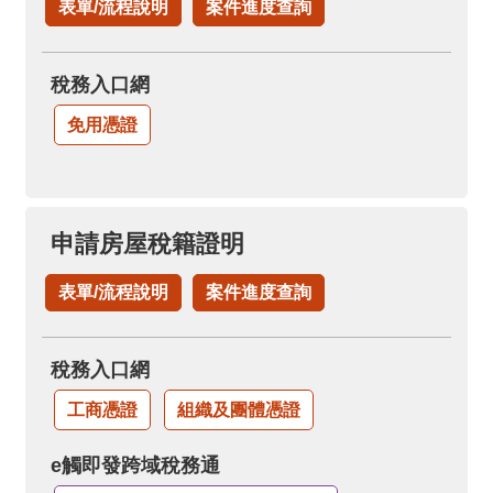
表單/流程說明
案件進度查詢
稅務入口網
免用憑證
申請房屋稅籍證明
表單/流程說明
案件進度查詢
稅務入口網
工商憑證
組織及團體憑證
e觸即發跨域稅務通