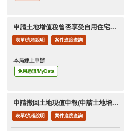
申請土地增值稅曾否享受自用住宅稅率
表單/流程說明
案件進度查詢
本局線上申辦
免用憑證/MyData
申請撤回土地現值申報(申請土地增值稅退稅項下)
表單/流程說明
案件進度查詢