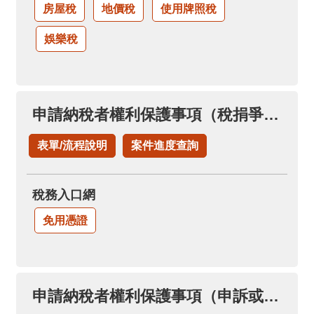
房屋稅
地價稅
使用牌照稅
娛樂稅
申請納稅者權利保護事項（稅捐爭議溝通協調案件）
表單/流程說明
案件進度查詢
稅務入口網
免用憑證
申請納稅者權利保護事項（申訴或陳情案件）