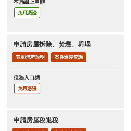
本局線上申辦
免用憑證
申請房屋拆除、焚燬、坍塌
表單/流程說明
案件進度查詢
稅務入口網
免用憑證
申請房屋稅退稅