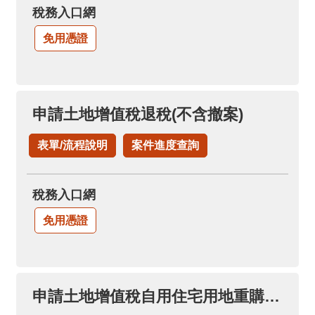
稅務入口網
免用憑證
申請土地增值稅退稅(不含撤案)
表單/流程說明
案件進度查詢
稅務入口網
免用憑證
申請土地增值稅自用住宅用地重購退稅