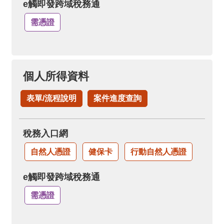
e觸即發跨域稅務通
需憑證
個人所得資料
表單/流程說明
案件進度查詢
稅務入口網
自然人憑證
健保卡
行動自然人憑證
e觸即發跨域稅務通
需憑證