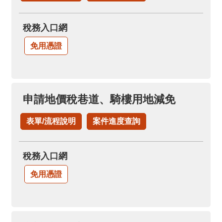
稅務入口網
免用憑證
申請地價稅巷道、騎樓用地減免
表單/流程說明
案件進度查詢
稅務入口網
免用憑證