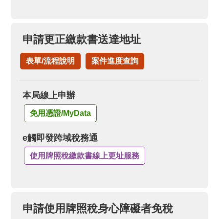
申請更正繳款書送達地址
表單/流程說明
案件進度查詢
本局線上申辦
免用憑證/MyData
e觸即發跨域稅務通
使用牌照稅繳款書線上更址服務
申請使用牌照稅身心障礙者免稅