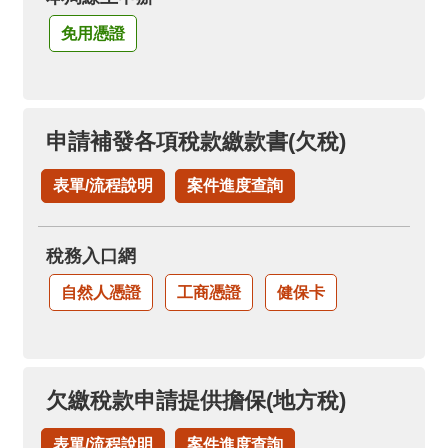
免用憑證
申請補發各項稅款繳款書(欠稅)
表單/流程說明
案件進度查詢
稅務入口網
自然人憑證
工商憑證
健保卡
欠繳稅款申請提供擔保(地方稅)
表單/流程說明
案件進度查詢