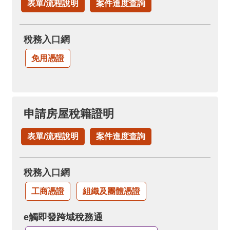
表單/流程說明
案件進度查詢
稅務入口網
免用憑證
申請房屋稅籍證明
表單/流程說明
案件進度查詢
稅務入口網
工商憑證
組織及團體憑證
e觸即發跨域稅務通