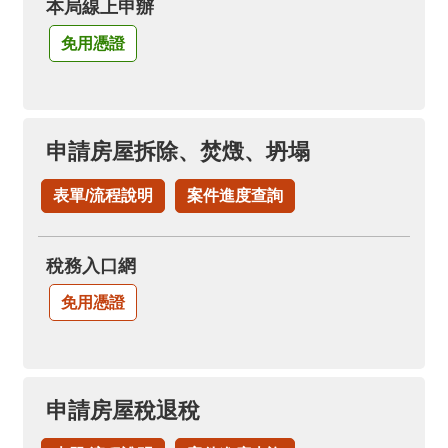
本局線上申辦
免用憑證
申請房屋拆除、焚燬、坍塌
表單/流程說明
案件進度查詢
稅務入口網
免用憑證
申請房屋稅退稅