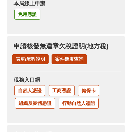
本局線上申辦
免用憑證
申請核發無違章欠稅證明(地方稅)
表單/流程說明
案件進度查詢
稅務入口網
自然人憑證
工商憑證
健保卡
組織及團體憑證
行動自然人憑證