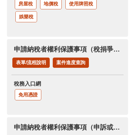
房屋稅
地價稅
使用牌照稅
娛樂稅
申請納稅者權利保護事項（稅捐爭議溝通協調案件）
表單/流程說明
案件進度查詢
稅務入口網
免用憑證
申請納稅者權利保護事項（申訴或陳情案件）