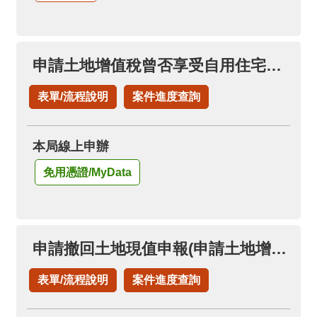
申請土地增值稅曾否享受自用住宅稅率
表單/流程說明
案件進度查詢
本局線上申辦
免用憑證/MyData
申請撤回土地現值申報(申請土地增值稅退稅項下)
表單/流程說明
案件進度查詢