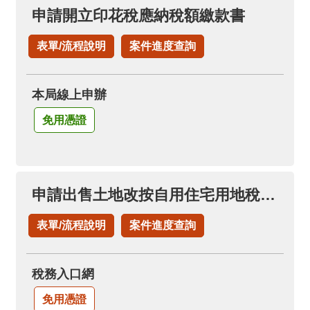
料
申請開立印花稅應納稅額繳款書
開
放
表單/流程說明
案件進度查詢
宣
告
本局線上申辦
免用憑證
申請出售土地改按自用住宅用地稅率(申請土地增值稅退稅項下)
表單/流程說明
案件進度查詢
稅務入口網
免用憑證