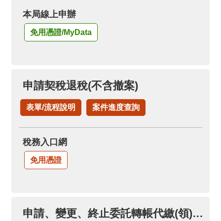
本局線上申辦
免用憑證/MyData
申請契稅退稅(不含撤案)
表單/流程說明
案件進度查詢
稅務入口網
免用憑證
申請、變更、終止委託轉帳代繳(領)各項稅款(限本人帳戶)