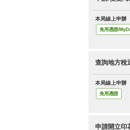
本局線上申辦
免用憑證/MyDa
查詢地方稅
本局線上申辦
免用憑證
申請開立印