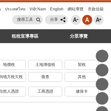
a
ประเทศไทย
Việt Nam
English
網站導覽
市政信箱
搜尋工具
分享
租稅宣導專區
分眾導覽
地價稅
土地增值稅
契稅
詢地方稅欠稅
復查
其他
自然人憑證
工商憑證
健保卡