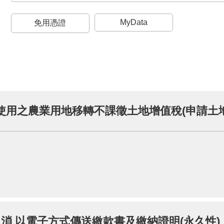
MyData
免用憑證
取消 以電子方式傳送繳款書及繳納證明(永久性)