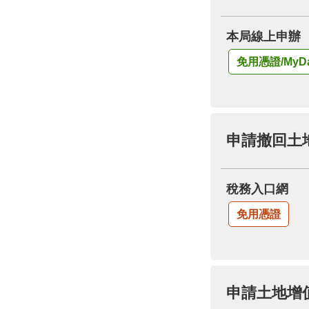
本局線上申辦
免用憑證/MyDa
申請撤回土
稅務入口網
免用憑證
申請土地增值