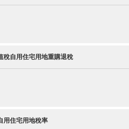
值稅自用住宅用地重購退稅
自用住宅用地稅率