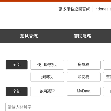
:::
更多服務返回官網
Indonesi
意見交流
便民服務
全部
使用牌照稅
房屋稅
娛樂稅
印花稅
查
MyData
全部
免用憑證