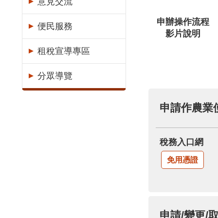
意見交流
申辦操作流程
便民服務
影片說明
租稅宣導專區
分眾導覽
稅務入口網
免用憑證
申請/變更/