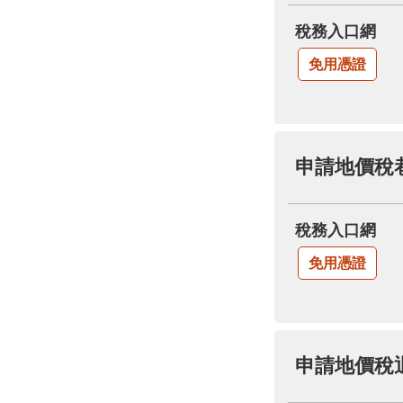
稅務入口網
免用憑證
申請地價稅
稅務入口網
免用憑證
申請地價稅