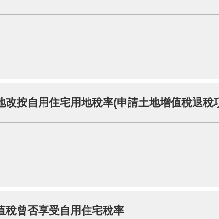
地改按自用住宅用地稅率(申請土地增值稅退稅項
值稅曾否享受自用住宅稅率