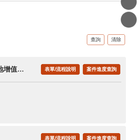
申請作農業使用之農業用地移轉不課徵土地增值稅(申請土地增值稅退稅項下)
表單/流程說明
案件進度查詢
表單/流程說明
案件進度查詢