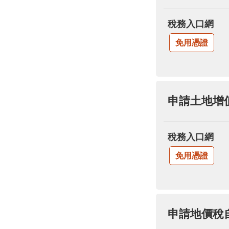
稅務入口網
免用憑證
申請土地增
稅務入口網
免用憑證
申請地價稅