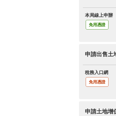
本局線上申辦
免用憑證
申請出售土
稅務入口網
免用憑證
申請土地增