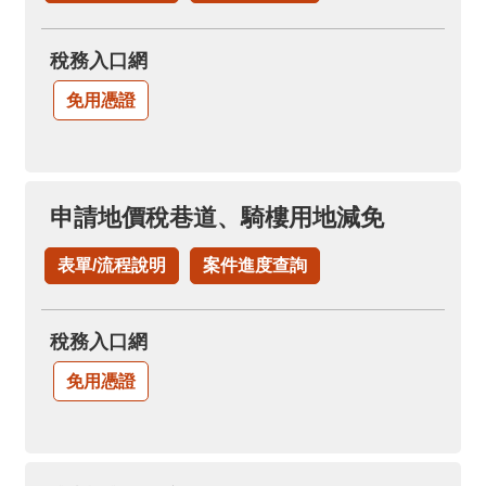
稅務入口網
免用憑證
申請地價稅巷道、騎樓用地減免
表單/流程說明
案件進度查詢
稅務入口網
免用憑證