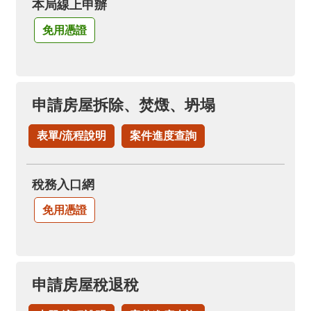
本局線上申辦
免用憑證
申請房屋拆除、焚燬、坍塌
表單/流程說明
案件進度查詢
稅務入口網
免用憑證
申請房屋稅退稅