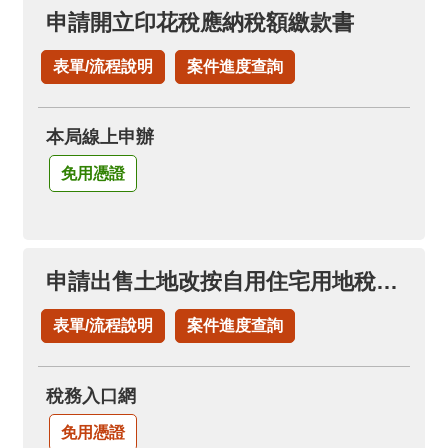
料
申請開立印花稅應納稅額繳款書
開
放
表單/流程說明
案件進度查詢
宣
告
本局線上申辦
免用憑證
申請出售土地改按自用住宅用地稅率(申請土地增值稅退稅項下)
表單/流程說明
案件進度查詢
稅務入口網
免用憑證