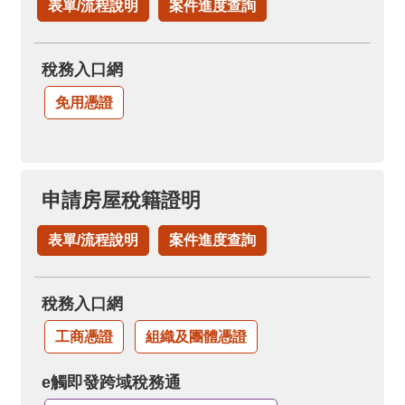
表單/流程說明
案件進度查詢
稅務入口網
免用憑證
申請房屋稅籍證明
表單/流程說明
案件進度查詢
稅務入口網
工商憑證
組織及團體憑證
e觸即發跨域稅務通