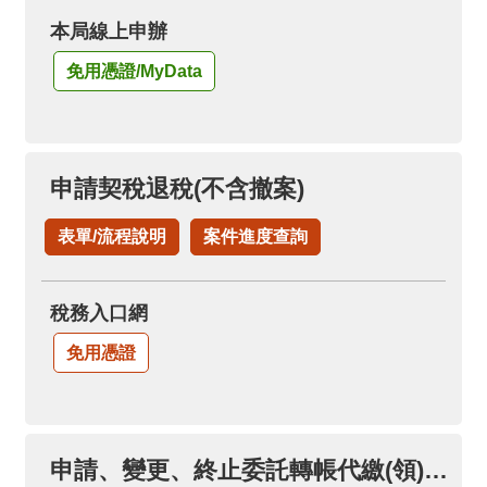
本局線上申辦
免用憑證/MyData
申請契稅退稅(不含撤案)
表單/流程說明
案件進度查詢
稅務入口網
免用憑證
申請、變更、終止委託轉帳代繳(領)各項稅款(限本人帳戶)