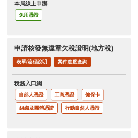
本局線上申辦
免用憑證
申請核發無違章欠稅證明(地方稅)
表單/流程說明
案件進度查詢
稅務入口網
自然人憑證
工商憑證
健保卡
組織及團體憑證
行動自然人憑證