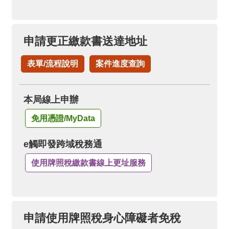
申請更正繳款書送達地址
表單/流程說明
案件進度查詢
本局線上申辦
免用憑證/MyData
e觸即發跨域稅務通
使用牌照稅繳款書線上更址服務
申請使用牌照稅身心障礙者免稅