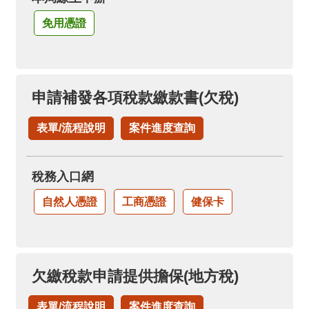
免用憑證
申請補發各項稅款繳款書(欠稅)
表單/流程說明
案件進度查詢
稅務入口網
自然人憑證
工商憑證
健保卡
欠繳稅款申請提供擔保(地方稅)
表單/流程說明
案件進度查詢