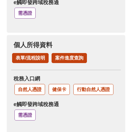
e觸即發跨域稅務通
需憑證
個人所得資料
表單/流程說明
案件進度查詢
稅務入口網
自然人憑證
健保卡
行動自然人憑證
e觸即發跨域稅務通
需憑證