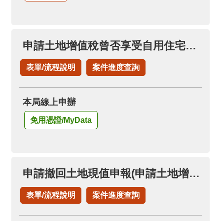
申請土地增值稅曾否享受自用住宅稅率
表單/流程說明
案件進度查詢
本局線上申辦
免用憑證/MyData
申請撤回土地現值申報(申請土地增值稅退稅項下)
表單/流程說明
案件進度查詢