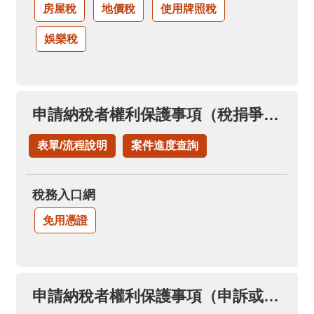
房屋稅
地價稅
使用牌照稅
娛樂稅
申請納稅者權利保護事項（稅捐爭議溝通協調案件）
表單/流程說明
案件進度查詢
稅務入口網
免用憑證
申請納稅者權利保護事項（申訴或陳情案件）