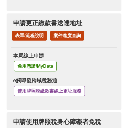
申請更正繳款書送達地址
表單/流程說明
案件進度查詢
本局線上申辦
免用憑證/MyData
e觸即發跨域稅務通
使用牌照稅繳款書線上更址服務
申請使用牌照稅身心障礙者免稅