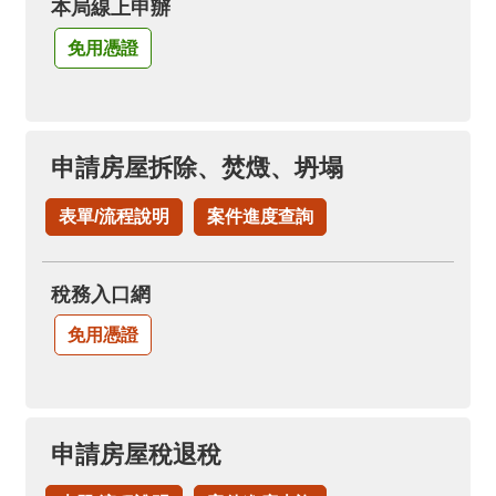
本局線上申辦
免用憑證
申請房屋拆除、焚燬、坍塌
表單/流程說明
案件進度查詢
稅務入口網
免用憑證
申請房屋稅退稅