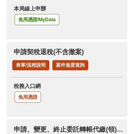
本局線上申辦
免用憑證/MyData
申請契稅退稅(不含撤案)
表單/流程說明
案件進度查詢
稅務入口網
免用憑證
申請、變更、終止委託轉帳代繳(領)各項稅款(限本人帳戶)