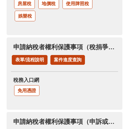
房屋稅
地價稅
使用牌照稅
娛樂稅
申請納稅者權利保護事項（稅捐爭議溝通協調案件）
表單/流程說明
案件進度查詢
稅務入口網
免用憑證
申請納稅者權利保護事項（申訴或陳情案件）