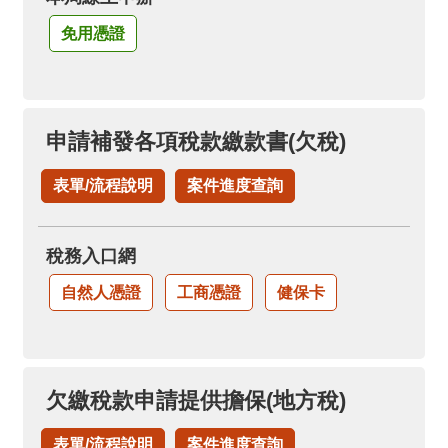
免用憑證
申請補發各項稅款繳款書(欠稅)
表單/流程說明
案件進度查詢
稅務入口網
自然人憑證
工商憑證
健保卡
欠繳稅款申請提供擔保(地方稅)
表單/流程說明
案件進度查詢