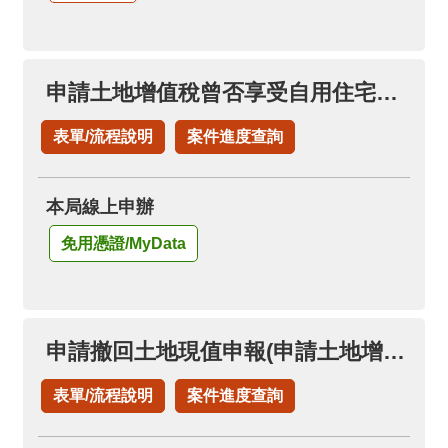
申請土地增值稅曾否享受自用住宅稅率
表單/流程說明
案件進度查詢
本局線上申辦
免用憑證/MyData
申請撤回土地現值申報(申請土地增值稅退稅項下)
表單/流程說明
案件進度查詢