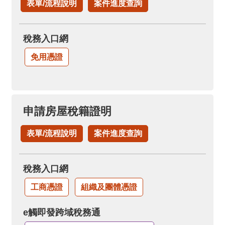
表單/流程說明
案件進度查詢
稅務入口網
免用憑證
申請房屋稅籍證明
表單/流程說明
案件進度查詢
稅務入口網
工商憑證
組織及團體憑證
e觸即發跨域稅務通