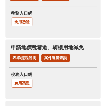
稅務入口網
免用憑證
申請地價稅巷道、騎樓用地減免
表單/流程說明
案件進度查詢
稅務入口網
免用憑證