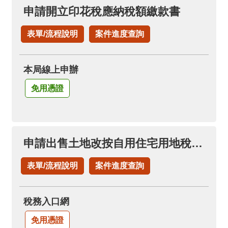
料
申請開立印花稅應納稅額繳款書
開
放
表單/流程說明
案件進度查詢
宣
告
本局線上申辦
免用憑證
申請出售土地改按自用住宅用地稅率(申請土地增值稅退稅項下)
表單/流程說明
案件進度查詢
稅務入口網
免用憑證