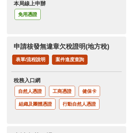
本局線上申辦
免用憑證
申請核發無違章欠稅證明(地方稅)
表單/流程說明
案件進度查詢
稅務入口網
自然人憑證
工商憑證
健保卡
組織及團體憑證
行動自然人憑證