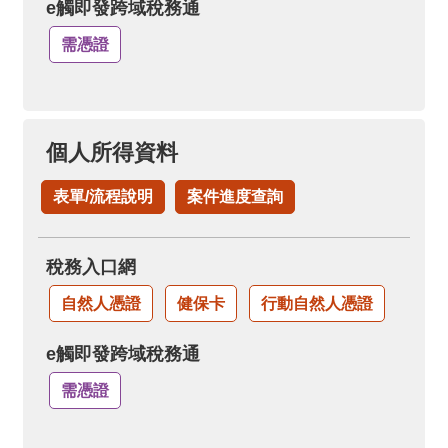
e觸即發跨域稅務通
需憑證
個人所得資料
表單/流程說明
案件進度查詢
稅務入口網
自然人憑證
健保卡
行動自然人憑證
e觸即發跨域稅務通
需憑證