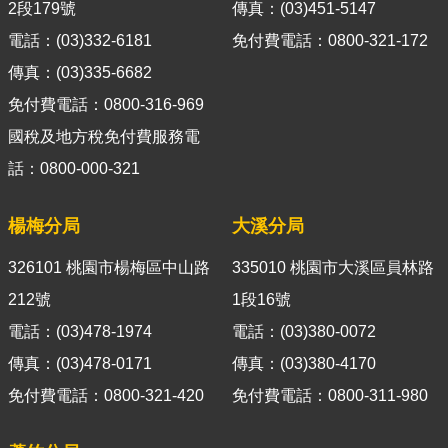
導
2段179號
傳真：(03)451-5147
覽
電話：(03)332-6181
免付費電話：0800-321-172
傳真：(03)335-6682
視
免付費電話：0800-316-969
訊
客
國稅及地方稅免付費服務電
服
話：0800-000-321
房
屋
楊梅分局
大溪分局
稅
2.0
326101 桃園市楊梅區中山路
335010 桃園市大溪區員林路
212號
1段16號
更
電話：(03)478-1974
電話：(03)380-0072
多
服
傳真：(03)478-0171
傳真：(03)380-4170
務
免付費電話：0800-321-420
免付費電話：0800-311-980
返
回