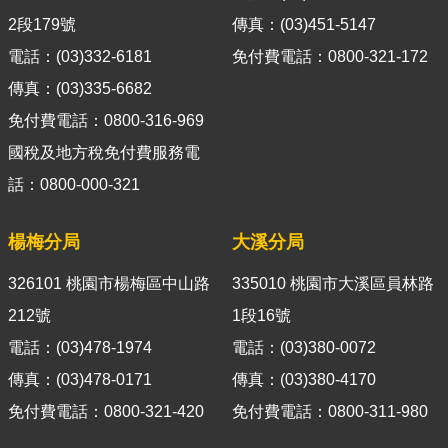
導
2段179號
傳真：(03)451-5147
覽
電話：(03)332-6181
免付費電話：0800-321-172
視
傳真：(03)335-6682
訊
免付費電話：0800-316-969
客
國稅及地方稅免付費服務電
服
話：0800-000-321
房
屋
楊梅分局
大溪分局
稅
2.0
326101 桃園市楊梅區中山路
335010 桃園市大溪區員林路
更
212號
1段16號
多
電話：(03)478-1974
電話：(03)380-0072
服
傳真：(03)478-0171
傳真：(03)380-4170
務
返
免付費電話：0800-321-420
免付費電話：0800-311-980
回