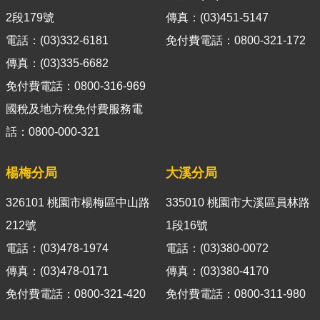
導
2段179號
傳真：(03)451-5147
覽
電話：(03)332-6181
免付費電話：0800-321-172
視
傳真：(03)335-6682
訊
免付費電話：0800-316-969
客
國稅及地方稅免付費服務電
服
話：0800-000-321
房
屋
楊梅分局
大溪分局
稅
2.0
326101 桃園市楊梅區中山路
335010 桃園市大溪區員林路
更
212號
1段16號
多
電話：(03)478-1974
電話：(03)380-0072
服
傳真：(03)478-0171
傳真：(03)380-4170
務
返
免付費電話：0800-321-420
免付費電話：0800-311-980
回