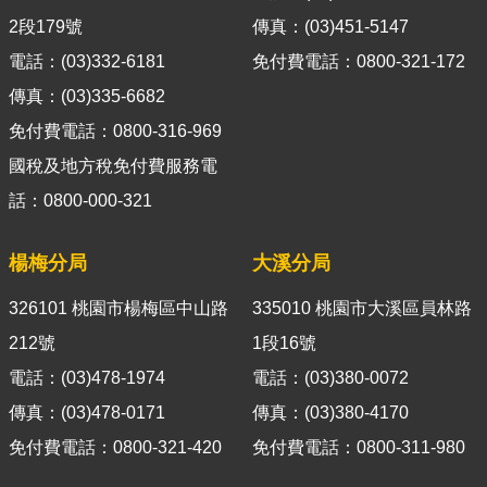
導
2段179號
傳真：(03)451-5147
覽
電話：(03)332-6181
免付費電話：0800-321-172
視
傳真：(03)335-6682
訊
免付費電話：0800-316-969
客
國稅及地方稅免付費服務電
服
話：0800-000-321
房
屋
楊梅分局
大溪分局
稅
2.0
326101 桃園市楊梅區中山路
335010 桃園市大溪區員林路
更
212號
1段16號
多
電話：(03)478-1974
電話：(03)380-0072
服
傳真：(03)478-0171
傳真：(03)380-4170
務
返
免付費電話：0800-321-420
免付費電話：0800-311-980
回