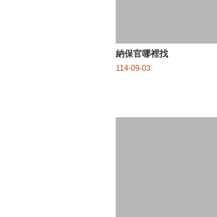
納保官哪裡找
114-09-03