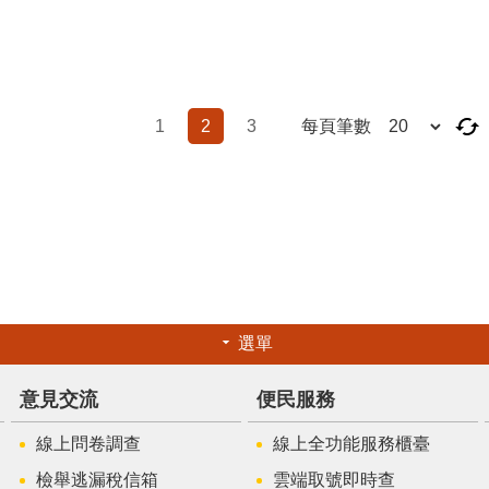
1
2
3
每頁筆數
選單
意見交流
便民服務
線上問卷調查
線上全功能服務櫃臺
檢舉逃漏稅信箱
雲端取號即時查