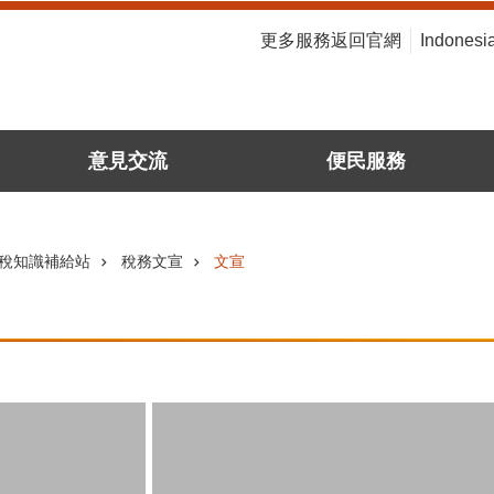
:::
更多服務返回官網
Indonesi
意見交流
便民服務
稅知識補給站
稅務文宣
文宣