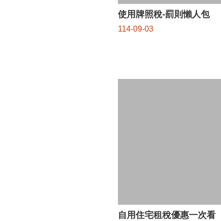
使用牌照稅-罰則懶人包
114-09-03
自用住宅租稅優惠一次看