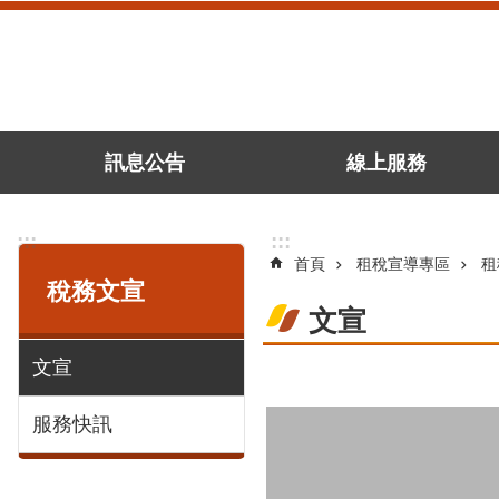
跳到主要內容區塊
訊息公告
線上服務
:::
:::
首頁
租稅宣導專區
租
稅務文宣
文宣
文宣
服務快訊