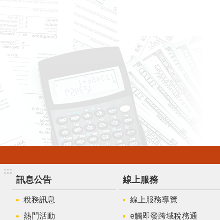
:::
訊息公告
線上服務
稅務訊息
線上服務導覽
熱門活動
e觸即發跨域稅務通