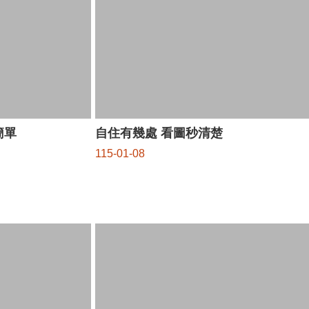
簡單
自住有幾處 看圖秒清楚
115-01-08