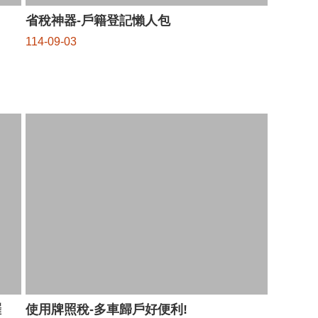
省稅神器-戶籍登記懶人包
114-09-03
囉
使用牌照稅-多車歸戶好便利!