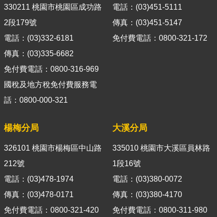
導
330211 桃園市桃園區成功路
電話：(03)451-5111
覽
2段179號
傳真：(03)451-5147
電話：(03)332-6181
免付費電話：0800-321-172
視
訊
傳真：(03)335-6682
客
免付費電話：0800-316-969
服
國稅及地方稅免付費服務電
房
話：0800-000-321
屋
稅
楊梅分局
大溪分局
2.0
326101 桃園市楊梅區中山路
335010 桃園市大溪區員林路
更
212號
1段16號
多
服
電話：(03)478-1974
電話：(03)380-0072
務
傳真：(03)478-0171
傳真：(03)380-4170
返
免付費電話：0800-321-420
免付費電話：0800-311-980
回