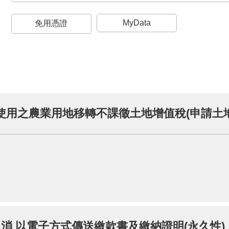
MyData
免用憑證
取消 以電子方式傳送繳款書及繳納證明(永久性)