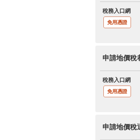
稅務入口網
免用憑證
申請地價稅
稅務入口網
免用憑證
申請地價稅