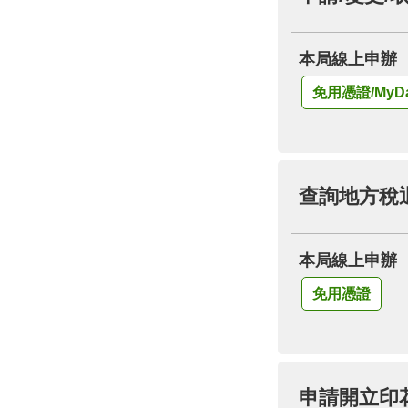
本局線上申辦
免用憑證/MyDa
查詢地方稅
本局線上申辦
免用憑證
申請開立印