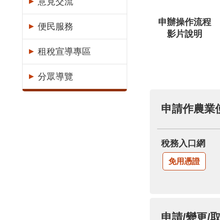
意見交流
申辦操作流程
便民服務
影片說明
租稅宣導專區
分眾導覽
稅務入口網
免用憑證
申請/變更/