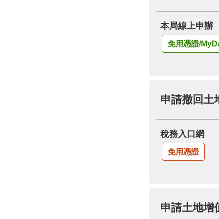
本局線上申辦
免用憑證/MyDa
申請撤回土
稅務入口網
免用憑證
申請土地增值