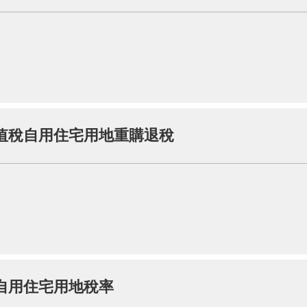
值稅自用住宅用地重購退稅
自用住宅用地稅率