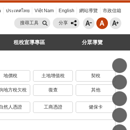
a
ประเทศไทย
Việt Nam
English
網站導覽
市政信箱
搜尋工具
分享
租稅宣導專區
分眾導覽
地價稅
土地增值稅
契稅
詢地方稅欠稅
復查
其他
自然人憑證
工商憑證
健保卡