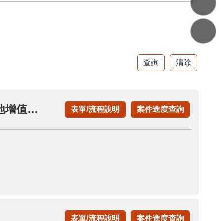
申請作農業使用之農業用地移轉不課徵土地增值稅(申請土地增值稅退稅項下)
表單/流程說明
案件進度查詢
表單/流程說明
案件進度查詢