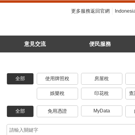
:::
更多服務返回官網
Indonesi
意見交流
便民服務
全部
使用牌照稅
房屋稅
娛樂稅
印花稅
查
MyData
全部
免用憑證