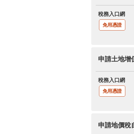
稅務入口網
免用憑證
申請土地增
稅務入口網
免用憑證
申請地價稅