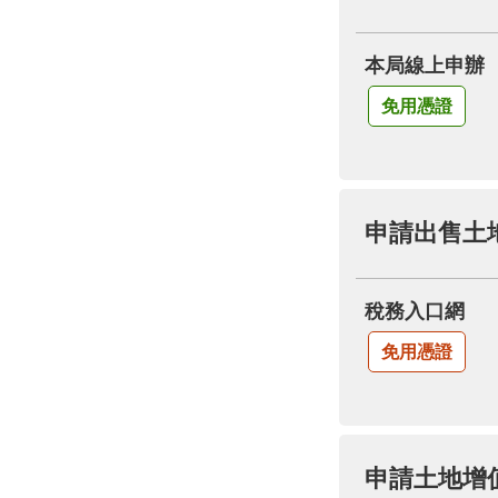
本局線上申辦
免用憑證
申請出售土
稅務入口網
免用憑證
申請土地增