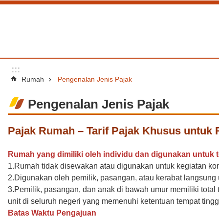
Lompat ke bagian konten utama
:::
Rumah
Pengenalan Jenis Pajak
Pengenalan Jenis Pajak
Pajak Rumah – Tarif Pajak Khusus untuk
Rumah yang dimiliki oleh individu dan digunakan untuk te
1.Rumah tidak disewakan atau digunakan untuk kegiatan kom
2.Digunakan oleh pemilik, pasangan, atau kerabat langsung u
3.Pemilik, pasangan, dan anak di bawah umur memiliki total t
unit di seluruh negeri yang memenuhi ketentuan tempat tingga
Batas Waktu Pengajuan