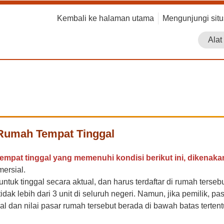
:::
Kembali ke halaman utama
Mengunjungi sit
Alat
 Rumah Tempat Tinggal
mpat tinggal yang memenuhi kondisi berikut ini, dikenakan 
ersial.
ntuk tinggal secara aktual, dan harus terdaftar di rumah ters
idak lebih dari 3 unit di seluruh negeri. Namun, jika pemilik,
l dan nilai pasar rumah tersebut berada di bawah batas tertent