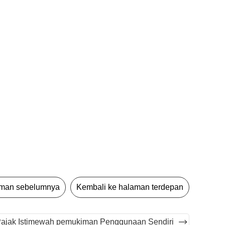
aman sebelumnya
Kembali ke halaman terdepan
Pajak Istimewah pemukiman Penggunaan Sendiri