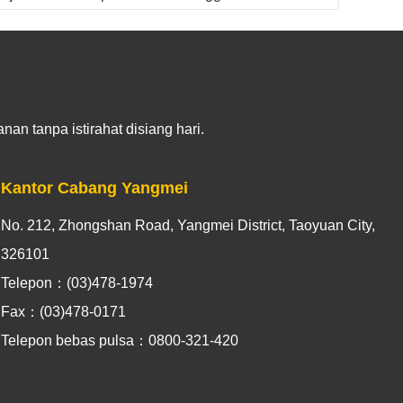
an tanpa istirahat disiang hari.
Kantor Cabang Yangmei
No. 212, Zhongshan Road, Yangmei District, Taoyuan City,
326101
Telepon：(03)478-1974
Fax：(03)478-0171
Telepon bebas pulsa：0800-321-420