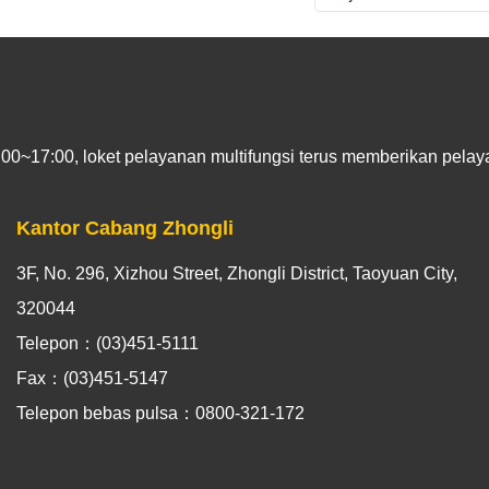
00~17:00, loket pelayanan multifungsi terus memberikan pelayan
Kantor Cabang Zhongli
3F, No. 296, Xizhou Street, Zhongli District, Taoyuan City,
320044
Telepon：(03)451-5111
Fax：(03)451-5147
Telepon bebas pulsa：0800-321-172