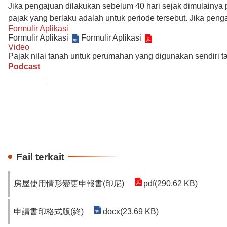
Jika pengajuan dilakukan sebelum 40 hari sejak dimulainya 
pajak yang berlaku adalah untuk periode tersebut. Jika penga
Formulir Aplikasi
Formulir Aplikasi
Formulir Aplikasi
Video
Pajak nilai tanah untuk perumahan yang digunakan sendiri tar
Podcast
Fail terkait
房屋使用情形變更申報書(印尼)
pdf(290.62 KB)
申請書印格式版(終)
docx(23.69 KB)