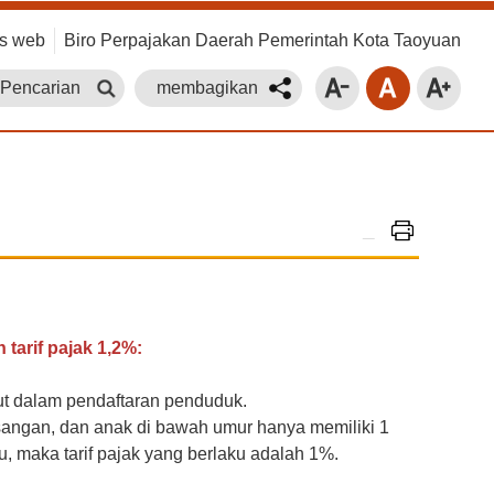
us web
Biro Perpajakan Daerah Pemerintah Kota Taoyuan
 Pencarian
membagikan
_
tarif pajak 1,2%:
ebut dalam pendaftaran penduduk.
 pasangan, dan anak di bawah umur hanya memiliki 1
u, maka tarif pajak yang berlaku adalah 1%.