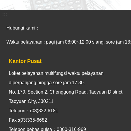
:::
Hubungi kami：
Waktu pelayanan : pagi jam 08:00~12:00 siang, sore jam 13:
Kantor Pusat
Loket pelayanan multifungsi waktu pelayanan
diperpanjang hingga sore jam 17:30.
No. 179, Section 2, Chenggong Road, Taoyuan District,
Taoyuan City, 330211
Telepon：(03)332-6181
Fax :(03)335-6682
Telepon bebas pulsa：0800-316-969