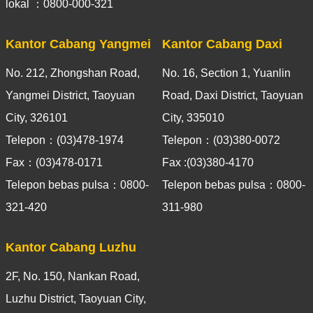
lokal ：0800-000-321
Kantor Cabang Yangmei
Kantor Cabang Daxi
No. 212, Zhongshan Road,
No. 16, Section 1, Yuanlin
Yangmei District, Taoyuan
Road, Daxi District, Taoyuan
City, 326101
City, 335010
Telepon：(03)478-1974
Telepon：(03)380-0072
Fax：(03)478-0171
Fax :(03)380-4170
Telepon bebas pulsa：0800-
Telepon bebas pulsa：0800-
321-420
311-980
Kantor Cabang Luzhu
2F, No. 150, Nankan Road,
Luzhu District, Taoyuan City,