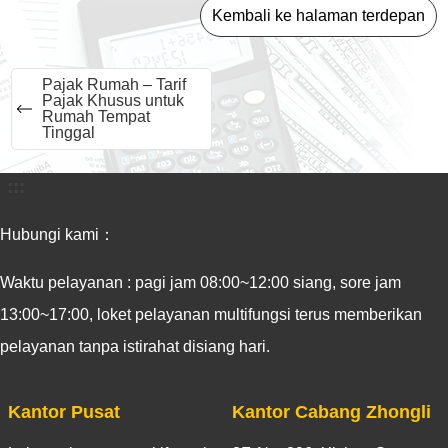
Kembali ke halaman terdepan
Pajak Rumah – Tarif
Pajak Khusus untuk
Rumah Tempat
Tinggal
:::
Hubungi kami：
Waktu pelayanan : pagi jam 08:00~12:00 siang, sore jam
13:00~17:00, loket pelayanan multifungsi terus memberikan
pelayanan tanpa istirahat disiang hari.
Kantor Pusat
Kantor Cabang Zhongli